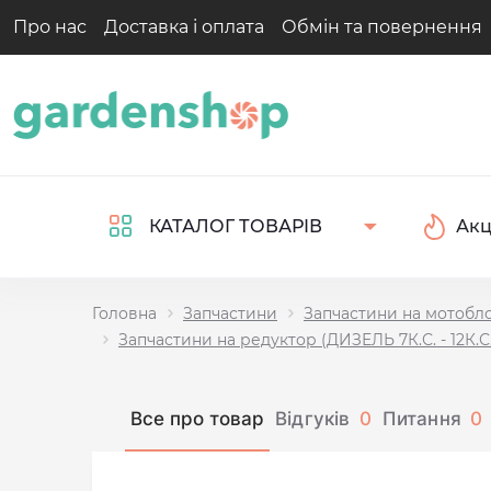
Про нас
Доставка і оплата
Обмін та повернення
Акц
КАТАЛОГ ТОВАРІВ
Головна
Запчастини
Запчастини на мотобл
Запчастини на редуктор (ДИЗЕЛЬ 7К.С. - 12К.С
Все про товар
Відгуків
0
Питання
0