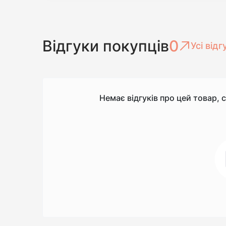
Відгуки покупців
0
Усі відг
Немає відгуків про цей товар, 