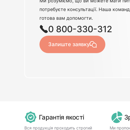
Ми розуміємо, що ви можете мати пит
потребуєте консультації. Наша команд
готова вам допомогти.
0 800-330-312
Залиште заявку
Гарантія якості
З
Вся продукція проходить строгий
Ми пропон