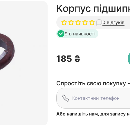
Корпус підшип
0 відгуків
Є в наявності
185 ₴
Спростіть свою покупку -
Або напишіть нам, для запису н