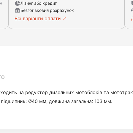
Лізинг або кредит
ні
Безготівковий розрахунок
Всі варіанти оплати
го
дходить на редуктор дизельних мотоблоків та мототракт
 підшипник: Ø40 мм, довжина загальна: 103 мм.