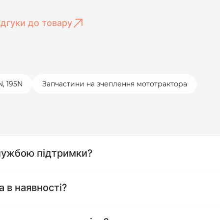
ідгуки до товару
, 195N
Запчастини на зчеплення мототрактора
службою підтримки?
а в наявності?