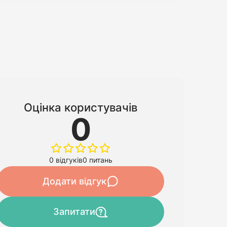
Оцінка користувачів
0
0 відгуків
0 питань
Додати відгук
Запитати