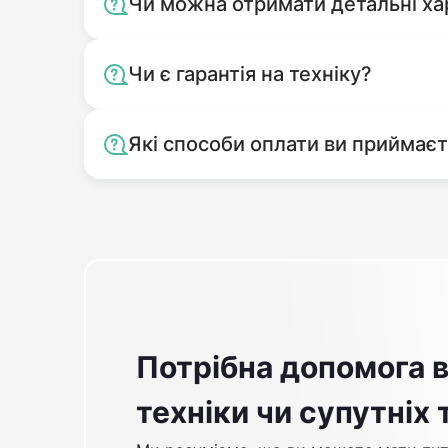
Чи можна отримати детальні ха
Чи є гарантія на техніку?
Які способи оплати ви приймає
Потрібна допомога в
техніки чи супутніх 