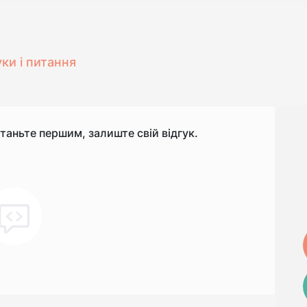
уки і питання
станьте першим, залиште свій відгук.