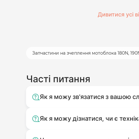
Дивитися усі в
Запчастини на зчеплення мотоблока 180N, 190N
Часті питання
Як я можу зв'язатися з вашою 
Як я можу дізнатися, чи є технік