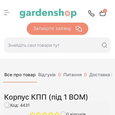
0
Залиште заявку
Все про товар
Відгуків
0
Питання
0
Доставка і 
Корпус КПП (під 1 ВОМ)
Код:
4431
0 відгуків