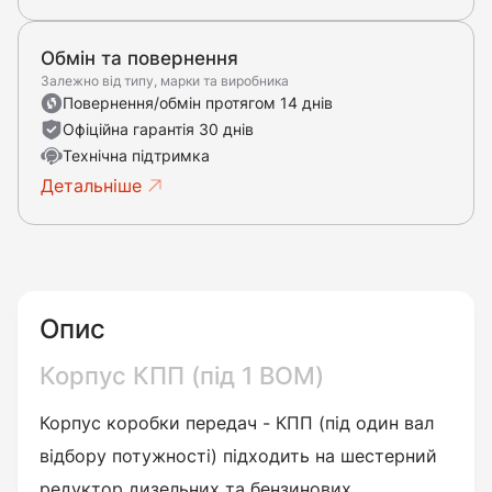
Обмін та повернення
Залежно від типу, марки та виробника
Повернення/обмін протягом 14 днів
Офіційна гарантія 30 днів
Технічна підтримка
Детальніше
Опис
Корпус КПП (під 1 ВОМ)
Корпус коробки передач - КПП (під один вал
відбору потужності) підходить на шестерний
редуктор дизельних та бензинових