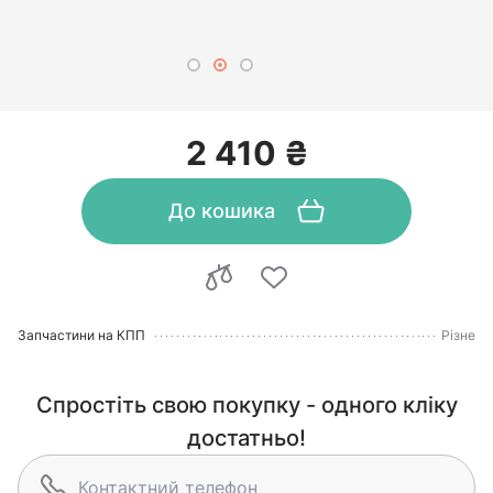
2 410 ₴
До кошика
Запчастини на КПП
Різне
Спростіть свою покупку - одного кліку
достатньо!