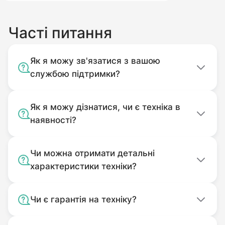
Часті питання
Як я можу зв'язатися з вашою
службою підтримки?
Як я можу дізнатися, чи є техніка в
наявності?
Чи можна отримати детальні
характеристики техніки?
Чи є гарантія на техніку?