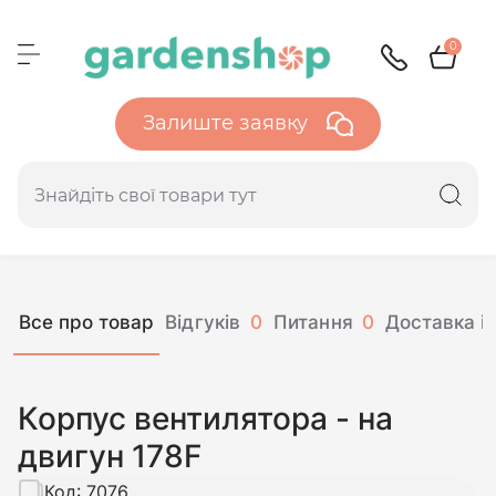
0
Залиште заявку
Все про товар
Відгуків
0
Питання
0
Доставка і 
Корпус вентилятора - на
двигун 178F
Код:
7076