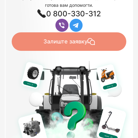
готова вам допомогти.
0 800-330-312
Залиште заявку