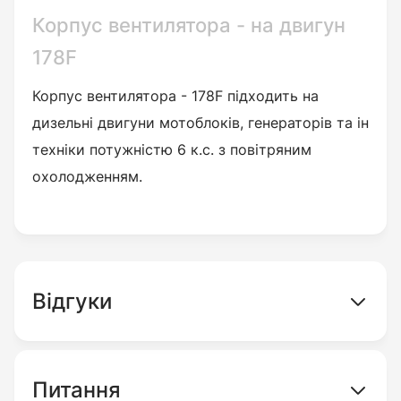
Корпус вентилятора - на двигун
178F
Корпус вентилятора - 178F підходить на
дизельні двигуни мотоблоків, генераторів та ін
техніки потужністю 6 к.с. з повітряним
охолодженням.
Відгуки
Питання