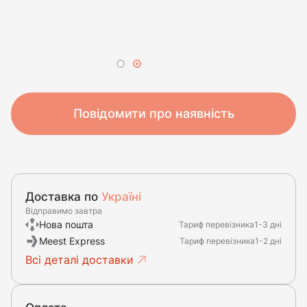
Повідомити про наявність
Доставка по
Україні
Відправимо завтра
Нова пошта
Тариф перевізника
1-3 дні
Meest Express
Тариф перевізника
1-2 дні
Всі деталі доставки