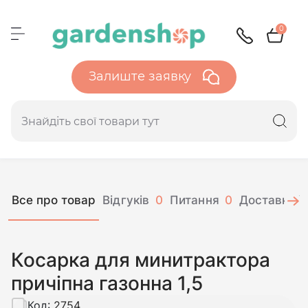
0
Залиште заявку
Все про товар
Відгуків
0
Питання
0
Доставка і 
Косарка для минитрактора
причіпна газонна 1,5
Код:
2754