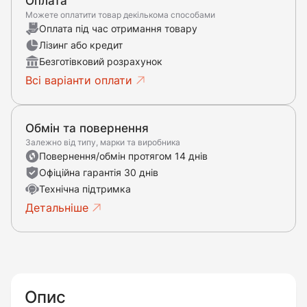
Оплата
Можете оплатити товар декількома способами
Оплата під час отримання товару
Лізинг або кредит
Безготівковий розрахунок
Всі варіанти оплати
Обмін та повернення
Залежно від типу, марки та виробника
Повернення/обмін протягом 14 днів
Офіційна гарантія 30 днів
Технічна підтримка
Детальніше
Опис