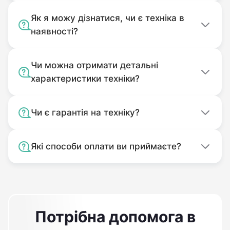
Як я можу дізнатися, чи є техніка в
наявності?
Чи можна отримати детальні
характеристики техніки?
Чи є гарантія на техніку?
Які способи оплати ви приймаєте?
Потрібна допомога в