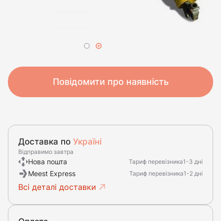
Повідомити про наявність
Доставка по
Україні
Відправимо завтра
Нова пошта
Тариф перевізника
1-3 дні
Meest Express
Тариф перевізника
1-2 дні
Всі деталі доставки