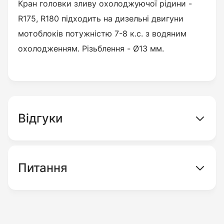
Кран головки зливу охолоджуючої рідини -
R175, R180 підходить на дизельні двигуни
мотоблоків потужністю 7-8 к.с. з водяним
охолодженням. Різьблення - Ø13 мм.
Відгуки
Питання