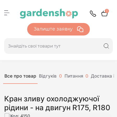
0
Залиште заявку
Все про товар
Відгуків
0
Питання
0
Доставка і 
Кран зливу охолоджуючої
рідини - на двигун R175, R180
Код:
4150