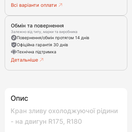
Всі варіанти оплати
Обмін та повернення
Залежно від типу, марки та виробника
Повернення/обмін протягом 14 днів
Офіційна гарантія 30 днів
Технічна підтримка
Детальніше
Опис
Кран зливу охолоджуючої рідини
- на двигун R175, R180