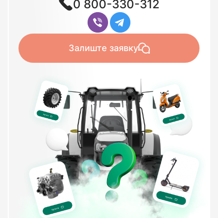
0 800-330-312
Залиште заявку