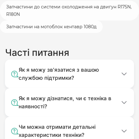
Запчастини до системи охолодження на двигун R175N,
R180N
Запчастини на мотоблок кентавр 1080д
Часті питання
Як я можу зв'язатися з вашою
службою підтримки?
Як я можу дізнатися, чи є техніка в
наявності?
Чи можна отримати детальні
характеристики техніки?