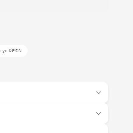
игун R190N