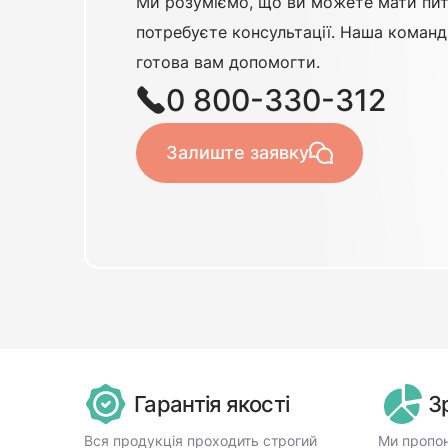
Ми розуміємо, що ви можете мати пит
потребуєте консультації. Наша команд
готова вам допомогти.
0 800-330-312
Залиште заявку
Гарантія якості
З
Вся продукція проходить строгий
Ми пропон