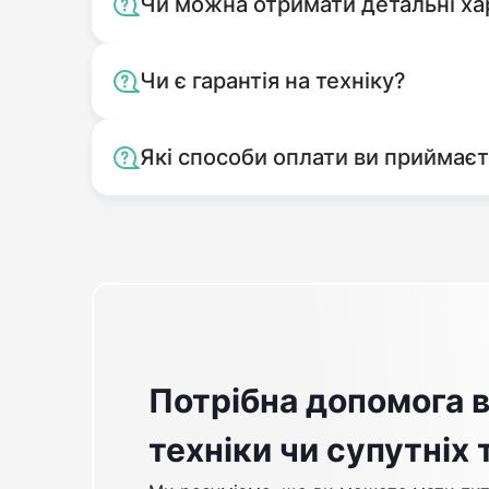
Чи можна отримати детальні ха
Чи є гарантія на техніку?
Які способи оплати ви приймає
Потрібна допомога в
техніки чи супутніх 