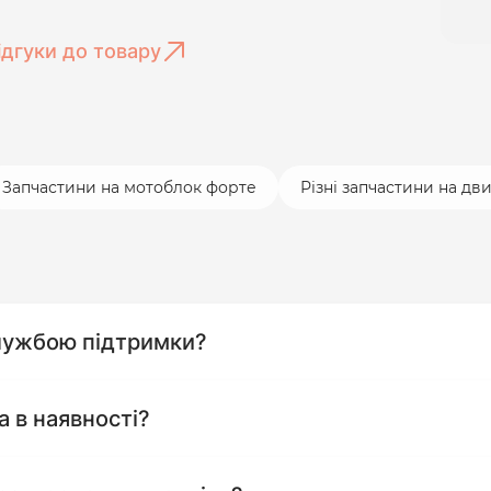
ідгуки до товару
Запчастини на мотоблок форте
Різні запчастини на дв
службою підтримки?
а в наявності?