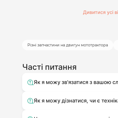
Дивитися усі в
Різні запчастини на двигун мототрактора
Часті питання
Як я можу зв'язатися з вашою 
Як я можу дізнатися, чи є технік