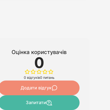
Оцінка користувачів
0
0 відгуків
0 питань
Додати відгук
Запитати