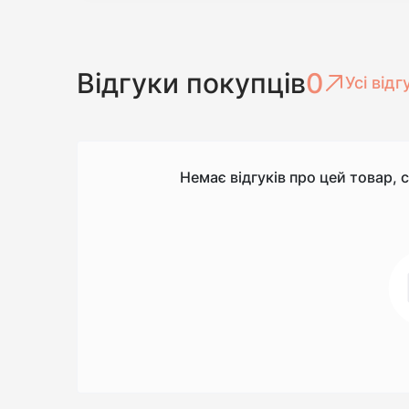
Відгуки покупців
0
Усі відг
Немає відгуків про цей товар, 