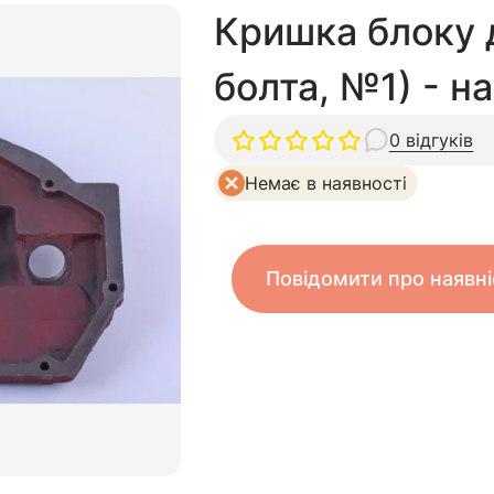
Кришка блоку 
болта, №1) - н
0 відгуків
Немає в наявності
Повідомити про наявні