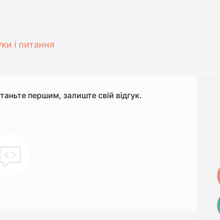
уки і питання
станьте першим, залиште свій відгук.