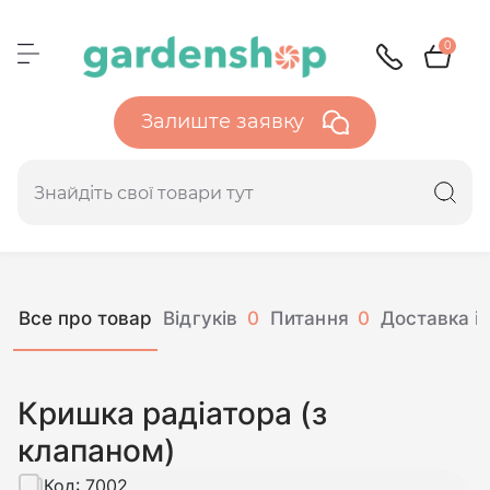
0
Залиште заявку
Все про товар
Відгуків
0
Питання
0
Доставка і 
Кришка радіатора (з
клапаном)
Код:
7002