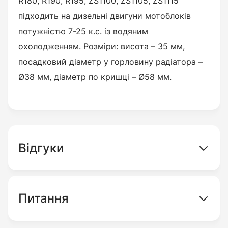
R180,
R190, R195, ZS1100, ZS1105, ZS1115
підходить на дизельні двигуни мотоблоків
потужністю 7-25 к.с. із водяним
охолодженням. Розміри: висота – 35 мм,
посадковий діаметр у горловину радіатора –
Ø38 мм, діаметр по кришці – Ø58 мм.
Відгуки
Питання