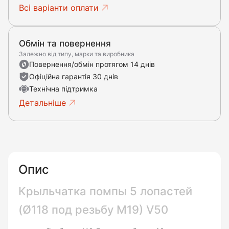
Всі варіанти оплати
Обмін та повернення
Залежно від типу, марки та виробника
Повернення/обмін протягом 14 днів
Офіційна гарантія 30 днів
Технічна підтримка
Детальніше
Опис
Крыльчатка помпы 5 лопастей
(Ø118 под резьбу М19) V50