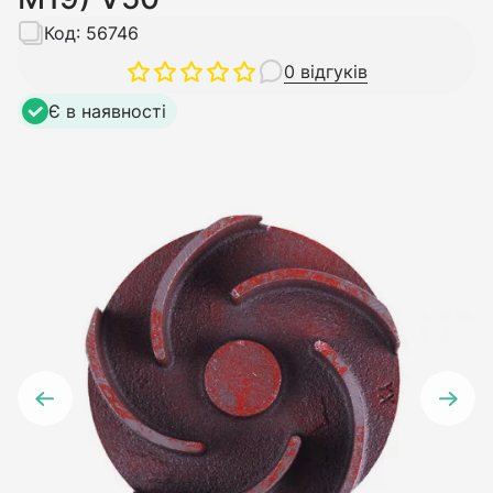
Код:
56746
0 відгуків
Є в наявності