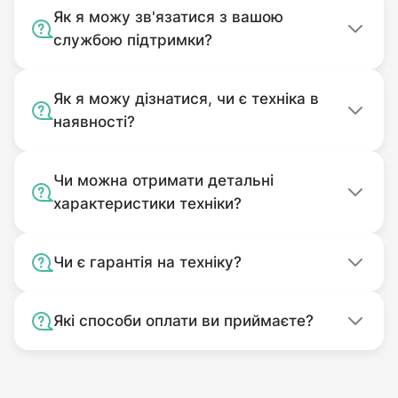
Як я можу зв'язатися з вашою
службою підтримки?
Як я можу дізнатися, чи є техніка в
наявності?
Чи можна отримати детальні
характеристики техніки?
Чи є гарантія на техніку?
Які способи оплати ви приймаєте?