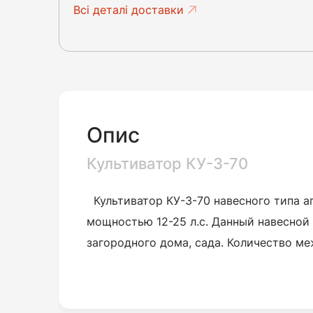
Всі деталі доставки
Опис
Культиватор КУ-3-70
Культиватор КУ-3-70 навесного типа а
мощностью 12-25 л.с. Данный навесной 
загородного дома, сада. Количество ме