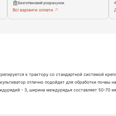
Безготівковий розрахунок
Всі варіанти оплати
грегируется к трактору со стандартной системой креп
культиватор отлично подойдет для обработки почвы на 
ждурядий - 3, ширина междурядья составляет 50-70 мм