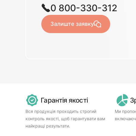
0 800-330-312
Залиште заявку
Гарантія якості
З
Вся продукція проходить строгий
Ми пропон
контроль якості, щоб гарантувати вам
включаючи
найкращі результати.