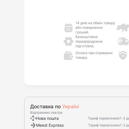
14 днів на обмін товару
або повернення
грошей.
Безкоштовна
передпродажна
підготовка.
Оплата при отриманні
товару.
Доставка по
Україні
Відправимо завтра
Нова пошта
Тариф перевізника
1-3 д
Meest Express
Тариф перевізника
1-2 д