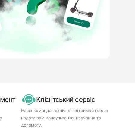
имент
Клієнтський сервіс
Наша команда технічної підтримки готова
а
надати вам консультацію, навчання та
допомогу.