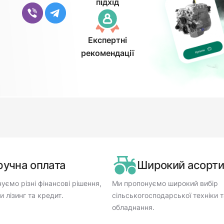
підхід
Експертні
рекомендації
ручна оплата
Широкий асорт
уємо різні фінансові рішення,
Ми пропонуємо широкий вибір
 лізинг та кредит.
сільськогосподарської техніки т
обладнання.