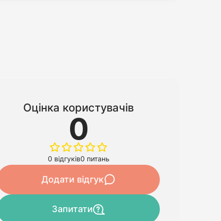
Оцінка користувачів
0
0 відгуків
0 питань
Додати відгук
Запитати