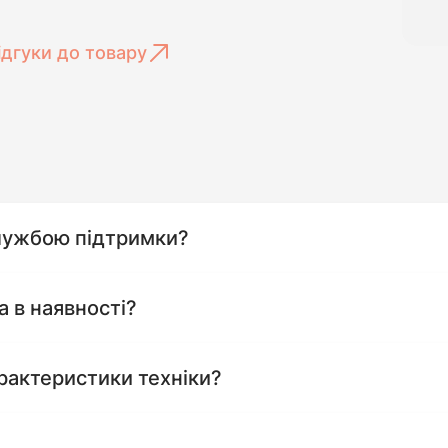
ідгуки до товару
службою підтримки?
а в наявності?
рактеристики техніки?