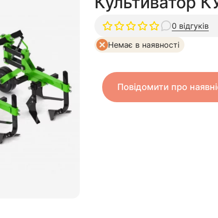
Культиватор К
0 відгуків
Немає в наявності
Повідомити про наявні