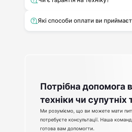
Чи є гарантія на техніку?
Які способи оплати ви приймає
Потрібна допомога в
техніки чи супутніх 
Ми розуміємо, що ви можете мати пит
потребуєте консультації. Наша команд
готова вам допомогти.