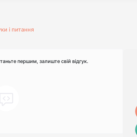
уки і питання
станьте першим, залиште свій відгук.