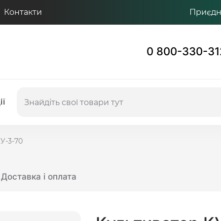
Контакти
Приєдну
0 800-330-31
ії
У-3-70
Доставка і оплата