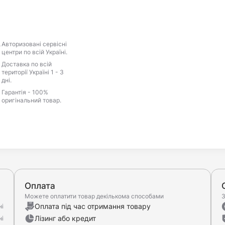
Авторизовані сервісні
центри по всій Україні.
Доставка по всій
території Україні 1 - 3
дні.
Гарантія - 100%
оригінальний товар.
Оплата
Можете оплатити товар декількома способами
З
Оплата під час отримання товару
ні
Лізинг або кредит
ні