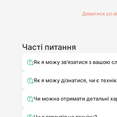
Дивитися усі в
Часті питання
Як я можу зв'язатися з вашою 
Як я можу дізнатися, чи є технік
Чи можна отримати детальні ха