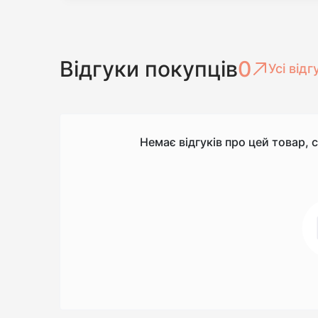
Відгуки покупців
0
Усі відг
Немає відгуків про цей товар, 