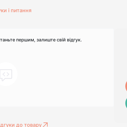
уки і питання
станьте першим, залиште свій відгук.
ідгуки до товару