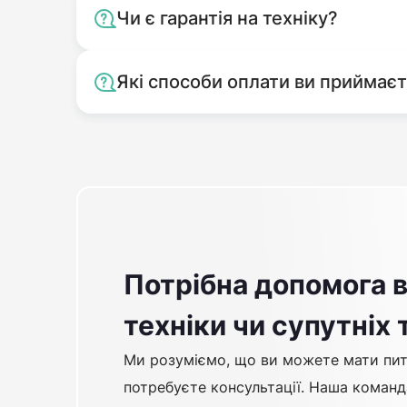
Чи є гарантія на техніку?
Які способи оплати ви приймає
Потрібна допомога в
техніки чи супутніх 
Ми розуміємо, що ви можете мати пит
потребуєте консультації. Наша команд