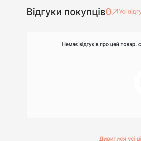
Відгуки покупців
0
Усі відг
Немає відгуків про цей товар, 
Дивитися усі в