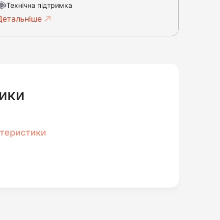
Технічна підтримка
Детальніше
ики
ктеристики