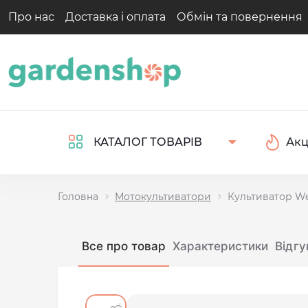
Про нас
Доставка і оплата
Обмін та повернення
Акц
КАТАЛОГ ТОВАРІВ
Головна
Мотокультиватори
Культиватор 
Все про товар
Характеристики
Відгу