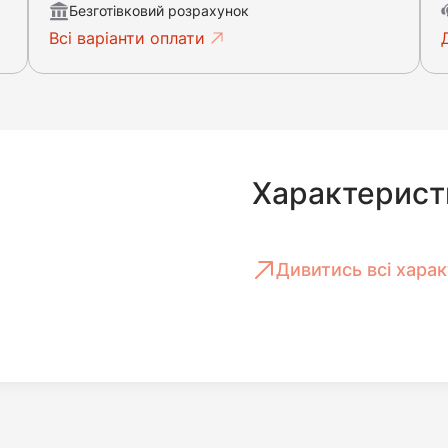
Безготівковий розрахунок
Всі варіанти оплати
Характерист
Дивитись всі хара