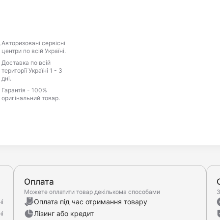
Авторизовані сервісні
центри по всій Україні.
Доставка по всій
території Україні 1 - 3
дні.
Гарантія - 100%
оригінальний товар.
Оплата
Можете оплатити товар декількома способами
З
Оплата під час отримання товару
ні
Лізинг або кредит
ні