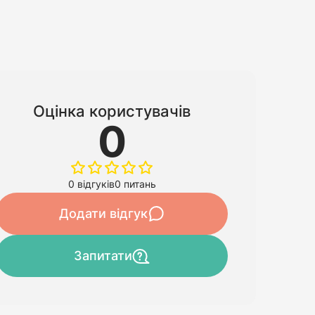
Оцінка користувачів
0
0 відгуків
0 питань
Додати відгук
Запитати