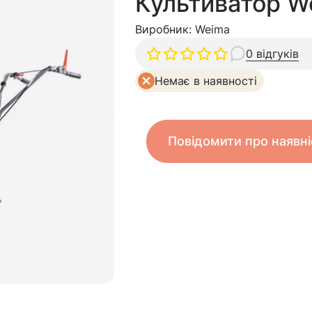
Культиватор 
Виробник:
Weima
0 відгуків
Немає в наявності
Повідомити про наявні