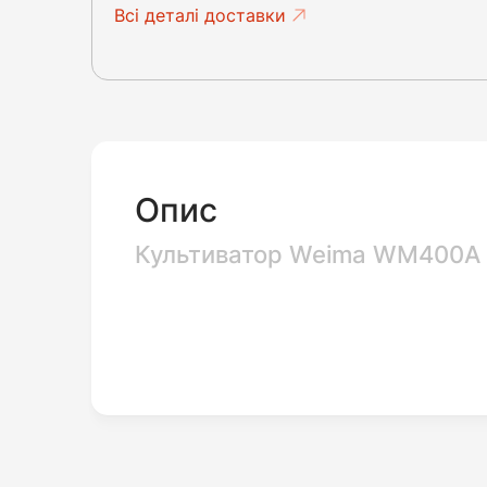
Всі деталі доставки
Опис
Культиватор Weima WM400A