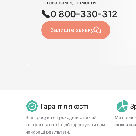
готова вам допомогти.
0 800-330-312
Залиште заявку
Гарантія якості
З
Вся продукція проходить строгий
Ми пропон
контроль якості, щоб гарантувати вам
включаючи
найкращі результати.