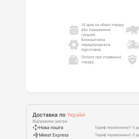
14 днів на обмін товару
або повернення
грошей.
Безкоштовна
передпродажна
підготовка.
Оплата при отриманні
товару.
Доставка по
Україні
Відправимо завтра
Нова пошта
Тариф перевізника
1-3 д
Meest Express
Тариф перевізника
1-2 д