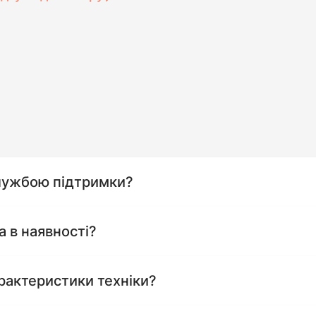
службою підтримки?
а в наявності?
рактеристики техніки?