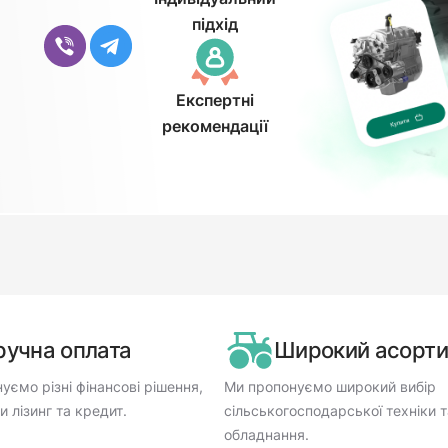
підхід
Експертні
рекомендації
ручна оплата
Широкий асорт
уємо різні фінансові рішення,
Ми пропонуємо широкий вибір
 лізинг та кредит.
сільськогосподарської техніки т
обладнання.