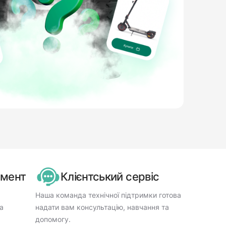
имент
Клієнтський сервіс
Наша команда технічної підтримки готова
а
надати вам консультацію, навчання та
допомогу.