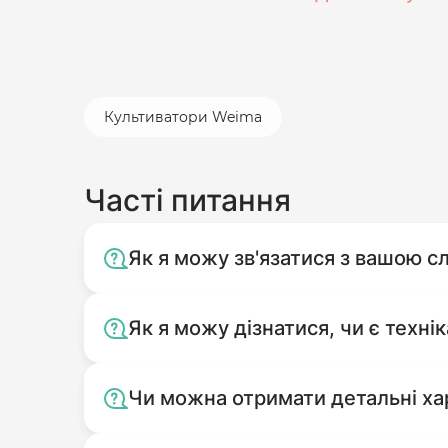
Культиватори Weima
Часті питання
Як я можу зв'язатися з вашою 
Як я можу дізнатися, чи є технік
Чи можна отримати детальні ха