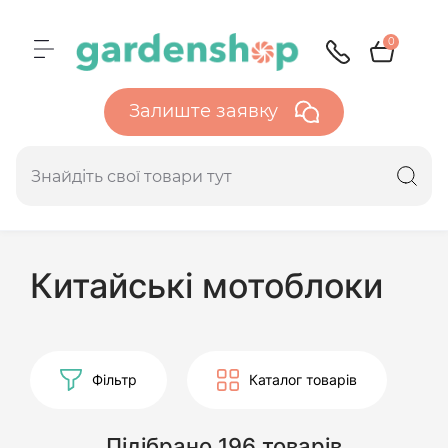
0
Залиште заявку
Китайські мотоблоки
Фільтр
Каталог товарів
Підібрано 196 товарів