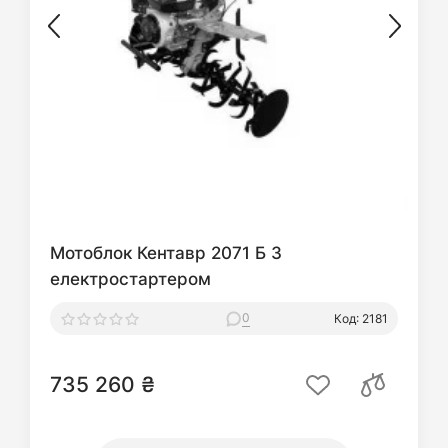
Мотоблок Кентавр 2071 Б З
електростартером
0
Код: 2181
735 260 ₴