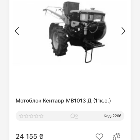
Мотоблок Кентавр МВ1013 Д (11к.с.)
0
Код: 2266
24 155 ₴