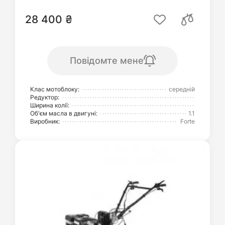
28 400 ₴
Повідомте мене
Клас мотоблоку:
середній
Редуктор:
Ширина колії:
Об'єм масла в двигуні:
1.1
Виробник:
Forte