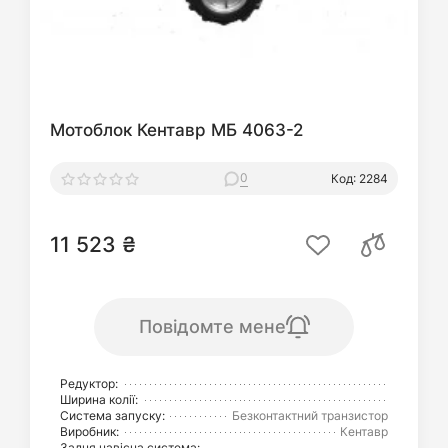
Мотоблок Кентавр МБ 4063-2
0
Код: 2284
11 523 ₴
Повідомте мене
Редуктор:
Ширина колії:
Система запуску:
Безконтактний транзистор
Виробник:
Кентавр
Задня навісна система: