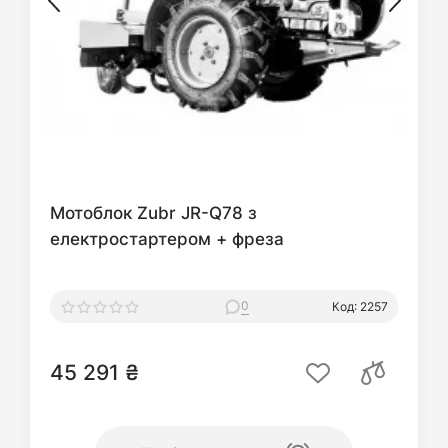
Мотоблок Zubr JR-Q78 з
електростартером + фреза
0
Код: 2257
45 291 ₴