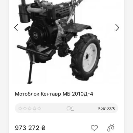
Мотоблок Кентавр МБ 2010Д-4
0
Код: 6076
973 272 ₴