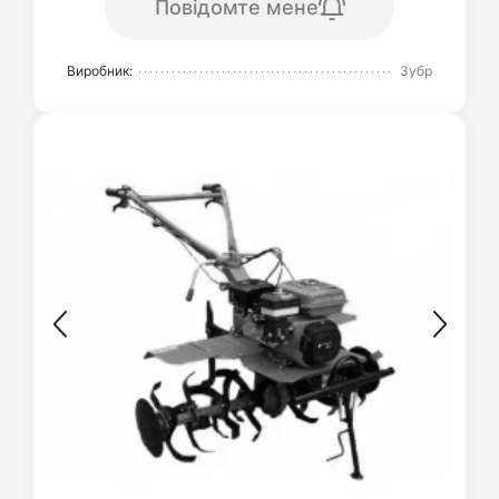
Повідомте мене
Виробник:
Зубр