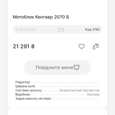
Мотоблок Кентавр 2070 Б
0
Код: 2183
21 291 ₴
Повідомте мене
Редуктор:
Ширина колії:
Система запуску:
Безконтактний транзистор
Виробник:
Кентавр
Задня навісна система: