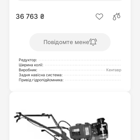
36 763 ₴
Повідомте мене
Редуктор:
Ширина колії:
Виробник:
Кентавр
Задня навісна система:
Привід гідропідйомника: