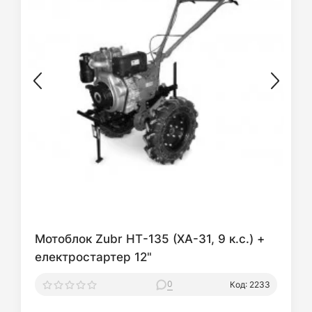
Мотоблок Zubr НТ-135 (XA-31, 9 к.с.) +
електростартер 12"
0
Код: 2233