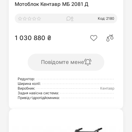
Мотоблок Кентавр МБ 2081 Д
0
Код: 2180
1 030 880 ₴
Повідомте мене
Редуктор:
Ширина колії:
Виробник:
Кентавр
Задня навісна система:
Привід гідропідйомника: