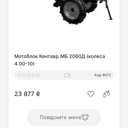
Мотоблок Кентавр МБ 2060Д (колеса
4.00-10)
0
Код: 6072
23 877 ₴
Повідомте мене