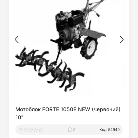
Мотоблок FORTE 1050E NEW (червоний)
10"
0
Код: 54949