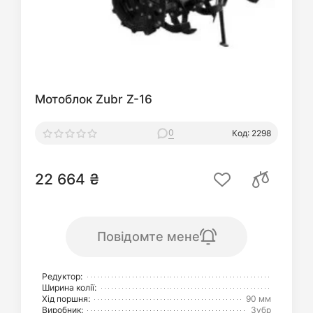
Мотоблок Zubr Z-16
0
Код: 2298
22 664 ₴
Повідомте мене
Редуктор:
Ширина колії:
Хід поршня:
90 мм
Виробник:
Зубр