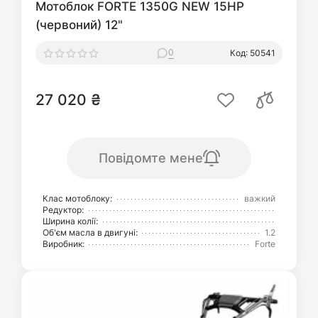
Мотоблок FORTE 1350G NEW 15HP
(червоний) 12"
0
Код: 50541
27 020 ₴
Повідомте мене
Клас мотоблоку:
важкий
Редуктор:
Ширина колії:
Об'єм масла в двигуні:
1.2
Виробник:
Forte