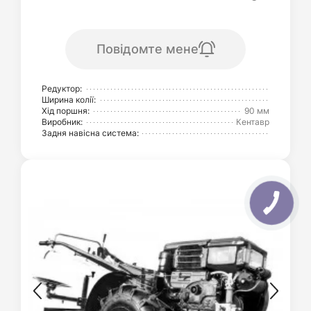
Повідомте мене
Редуктор:
Ширина колії:
Хід поршня:
90 мм
Виробник:
Кентавр
Задня навісна система: