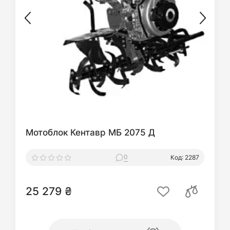
Мотоблок Кентавр МБ 2075 Д
0
Код: 2287
25 279 ₴