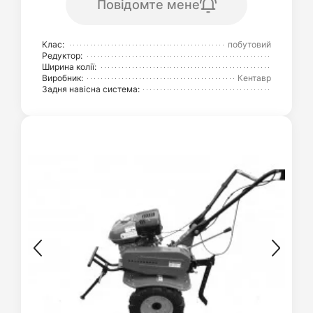
Повідомте мене
Клас:
побутовий
Редуктор:
Ширина колії:
Виробник:
Кентавр
Задня навісна система: