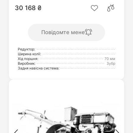
30 168 ₴
Повідомте мене
Редуктор:
Ширина колії:
Хід поршня:
70 мм
Виробник:
Зубр
Задня навісна система: