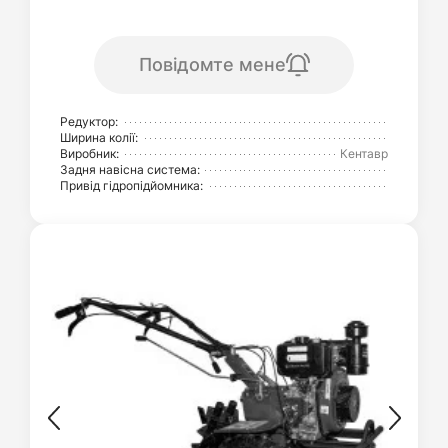
Повідомте мене
Редуктор:
Ширина колії:
Виробник:
Кентавр
Задня навісна система:
Привід гідропідйомника: