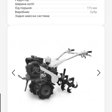
Ширина колії:
Хід поршня:
115 мм
Виробник:
Зубр
Задня навісна система: