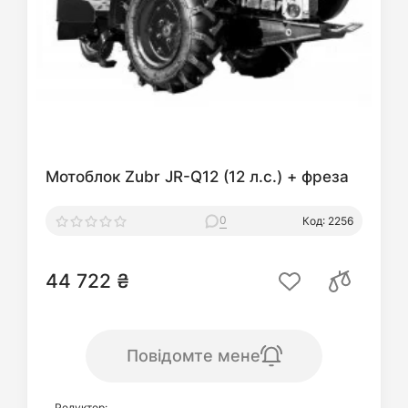
Мотоблок Zubr JR-Q12 (12 л.с.) + фреза
0
Код: 2256
44 722 ₴
Повідомте мене
Редуктор: