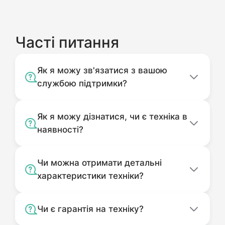
Часті питання
Як я можу зв'язатися з вашою
службою підтримки?
Як я можу дізнатися, чи є техніка в
наявності?
Чи можна отримати детальні
характеристики техніки?
Чи є гарантія на техніку?