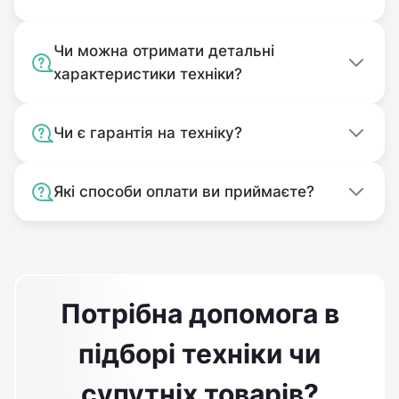
Чи можна отримати детальні
характеристики техніки?
Чи є гарантія на техніку?
Які способи оплати ви приймаєте?
Потрібна допомога в
підборі техніки чи
супутніх товарів?