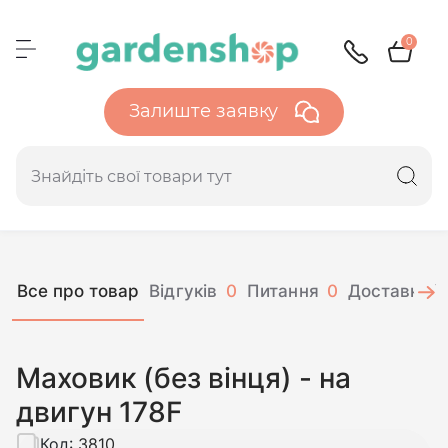
0
Залиште заявку
Все про товар
Відгуків
0
Питання
0
Доставка і 
Маховик (без вінця) - на
двигун 178F
Код:
3810