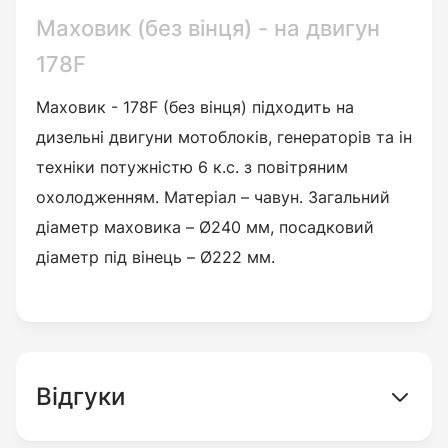
Маховик (без вінця) - на двигун
178F
Маховик - 178F (без вінця) підходить на
дизельні двигуни мотоблоків, генераторів та ін
техніки потужністю 6 к.с. з повітряним
охолодженням. Матеріал – чавун. Загальний
діаметр маховика – Ø240 мм, посадковий
діаметр під вінець – Ø222 мм.
Відгуки