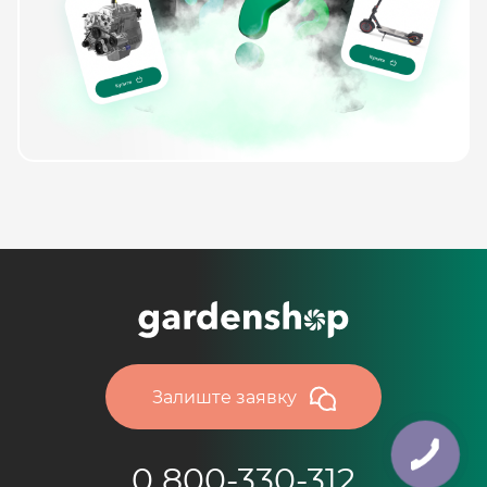
Залиште заявку
0 800-330-312