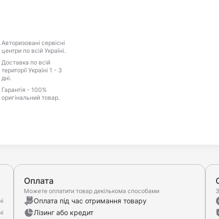
Авторизовані сервісні
центри по всій Україні.
Доставка по всій
території Україні 1 - 3
дні.
Гарантія - 100%
оригінальний товар.
Оплата
Можете оплатити товар декількома способами
З
Оплата під час отримання товару
ні
Лізинг або кредит
ні