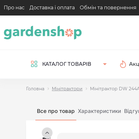
Про нас
Доставка і оплата
Обмін та повернення
Акц
КАТАЛОГ ТОВАРІВ
Головна
Мінітрактори
Мінітрактор DW 244
Все про товар
Характеристики
Відгу