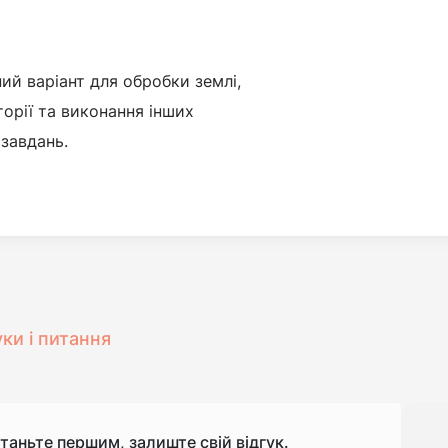
й варіант для обробки землі,
орії та виконання інших
завдань.
уки і питання
станьте першим, залиште свій відгук.