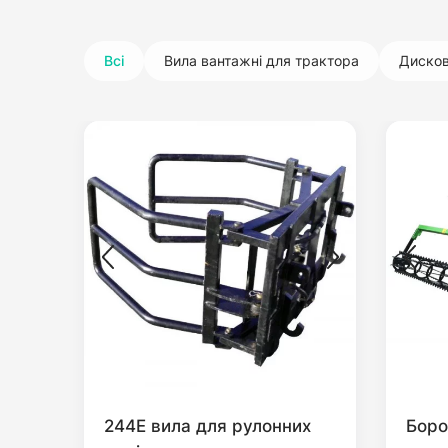
Всі
Вила вантажні для трактора
Дисков
244E вила для рулонних
Боро