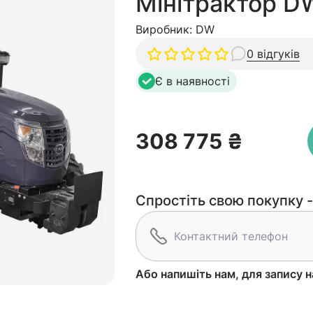
Мінітрактор 
Виробник:
DW
0 відгуків
Є в наявності
308 775 ₴
Спростіть свою покупку -
Або напишіть нам, для запису н