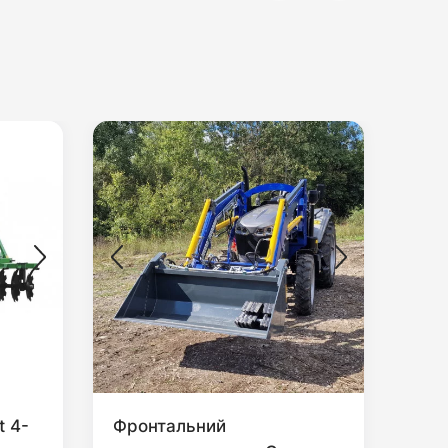
t 4-
Фронтальний