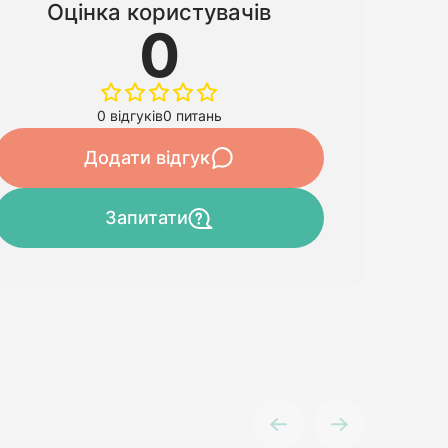
Оцінка користувачів
0
0 відгуків
0 питань
Додати відгук
Запитати