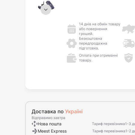
14 днів на обмін товару
або повернення
грошей.
Безкоштовна
передпродажна
підготовка.
Оплата при отриманні
товару.
Доставка по
Україні
Відправимо завтра
Нова пошта
Тариф перевізника
1-3 д
Meest Express
Тариф перевізника
1-2 д