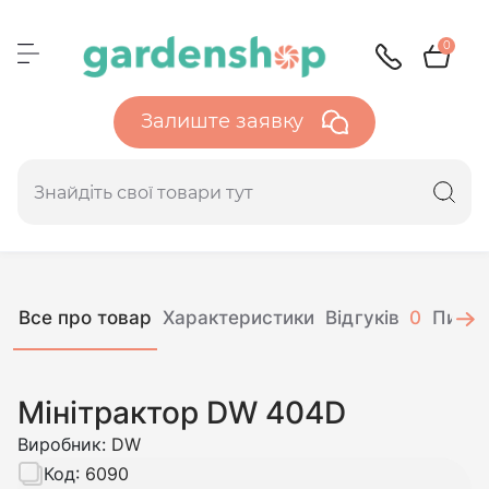
0
Залиште заявку
Все про товар
Характеристики
Відгуків
0
Питан
Мінітрактор DW 404D
Виробник:
DW
Код:
6090