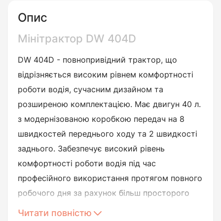
Опис
Мінітрактор DW 404D
DW 404D - повнопривідний трактор, що
відрізняється високим рівнем комфортності
роботи водія, сучасним дизайном та
розширеною комплектацією. Має двигун 40 л.
з модернізованою коробкою передач на 8
швидкостей переднього ходу та 2 швидкості
заднього. Забезпечує високий рівень
комфортності роботи водія під час
професійного використання протягом повного
робочого дня за рахунок більш просторого
робочого місця та зручного, ергономічного
Читати повністю