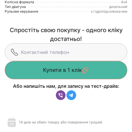
Колісна формула
4х4
Тип двигуна
дизельний
Рульове керування
з гідропідсилювачем
Спростіть свою покупку - одного кліку
достатньо!
Купити в 1 клік
Або напишіть нам, для запису на тест-драйв:
14 днів на обмін товару або повернення грошей.