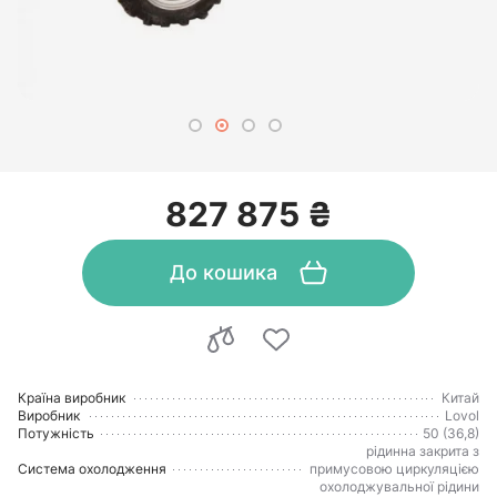
827 875 ₴
До кошика
Країна виробник
Китай
Виробник
Lovol
Потужність
50 (36,8)
рідинна закрита з
Система охолодження
примусовою циркуляцією
охолоджувальної рідини