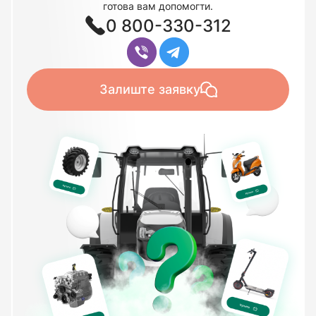
готова вам допомогти.
0 800-330-312
Залиште заявку