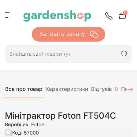
0
Залиште заявку
Все про товар
Характеристики
Відгуків
0
Питан
Мінітрактор Foton FT504C
Виробник:
Foton
Код:
57000