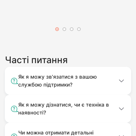
транспортуванням причепів.
Часті питання
Як я можу зв'язатися з вашою
службою підтримки?
Як я можу дізнатися, чи є техніка в
наявності?
Чи можна отримати детальні