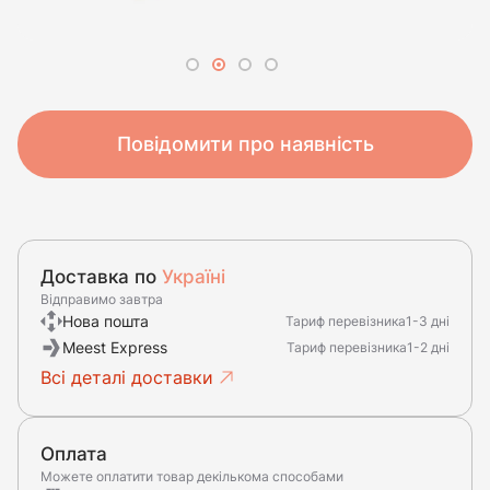
Повідомити про наявність
Доставка по
Україні
Відправимо завтра
Нова пошта
Тариф перевізника
1-3 дні
Meest Express
Тариф перевізника
1-2 дні
Всі деталі доставки
Оплата
Можете оплатити товар декількома способами