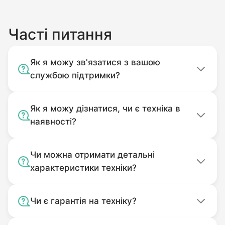
Часті питання
Як я можу зв'язатися з вашою
службою підтримки?
Як я можу дізнатися, чи є техніка в
наявності?
Чи можна отримати детальні
характеристики техніки?
Чи є гарантія на техніку?