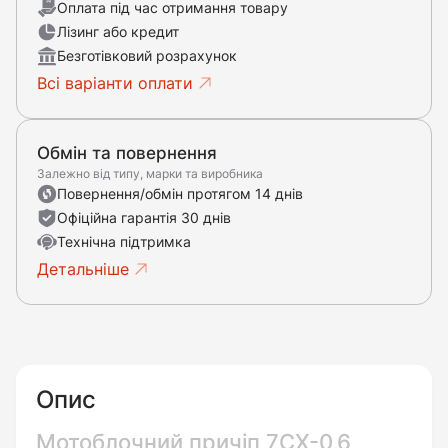
Оплата під час отримання товару
Лізинг або кредит
Безготівковий розрахунок
Всі варіанти оплати
Обмін та повернення
Залежно від типу, марки та виробника
Повернення/обмін протягом 14 днів
Офіційна гарантія 30 днів
Технічна підтримка
Детальніше
Опис
Мотоблочний причіп 7CX-0,6