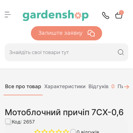
0
Залиште заявку
Все про товар
Характеристики
Відгуків
0
Питан
Мотоблочний причіп 7CX-0,6
Код:
2657
0 відгуків