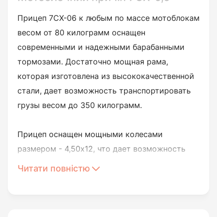
Прицеп 7CX-06 к любым по массе мотоблокам
весом от 80 килограмм оснащен
современными и надежными барабанными
тормозами. Достаточно мощная рама,
которая изготовлена из высококачественной
стали, дает возможность транспортировать
грузы весом до 350 килограмм.
Прицеп оснащен мощными колесами
размером - 4,50х12, что дает возможность
превосходно вести себя на любой дороге.
Читати повністю
Емкостный инструментальный отсек. Размер
кузова составляет 1400х1000х400 мм, а
самого прицепа - 2900х1000х1200 мм. У этого