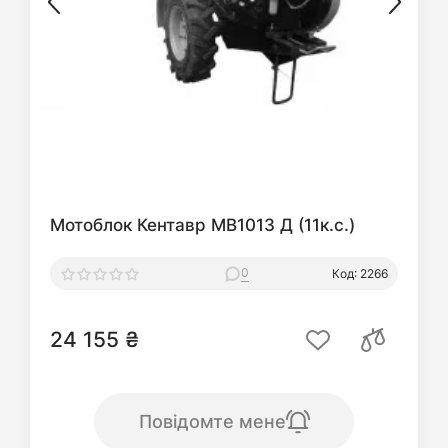
Мотоблок Кентавр МВ1013 Д (11к.с.)
0
Код: 2266
24 155 ₴
Повідомте мене