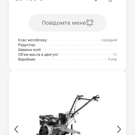
Повідомте мене
Клас мотоблоку:
середній
Редуктор:
Ширина колії:
Об'єм масла в двигуні:
1.1
Виробник:
Forte