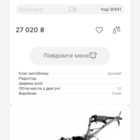
0
Код: 50541
27 020 ₴
Повідомте мене
Клас мотоблоку:
важкий
Редуктор:
Ширина колії:
Об'єм масла в двигуні:
1.2
Виробник:
Forte