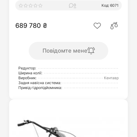
0
Код: 6071
689 780 ₴
Повідомте мене
Редуктор:
Ширина колії:
Виробник:
Кентавр
Задня навісна система:
Привід гідропідйомника: