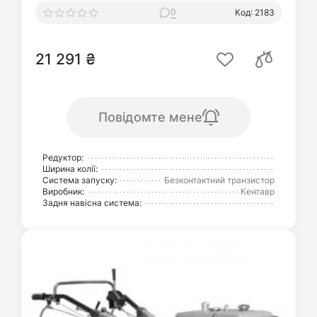
0
Код: 2183
21 291 ₴
Повідомте мене
Редуктор:
Ширина колії:
Система запуску:
Безконтактний транзистор
Виробник:
Кентавр
Задня навісна система: