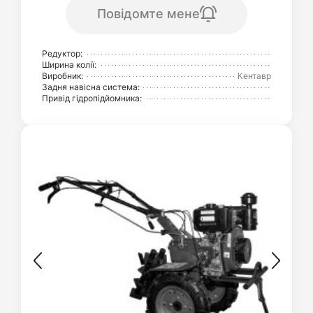
Повідомте мене
Редуктор:
Ширина колії:
Виробник:
Кентавр
Задня навісна система:
Привід гідропідйомника: