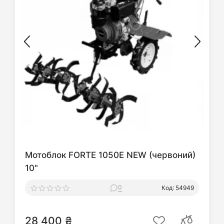
Мотоблок FORTE 1050E NEW (червоний)
10"
0
Код: 54949
28 400 ₴