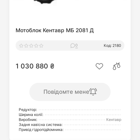
Мотоблок Кентавр МБ 2081 Д
0
Код: 2180
1 030 880 ₴
Повідомте мене
Редуктор:
Ширина колії:
Виробник:
Кентавр
Задня навісна система:
Привід гідропідйомника: