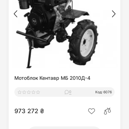
Мотоблок Кентавр МБ 2010Д-4
0
Код: 6076
973 272 ₴