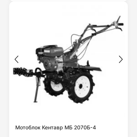
Мотоблок Кентавр МБ 2070Б-4