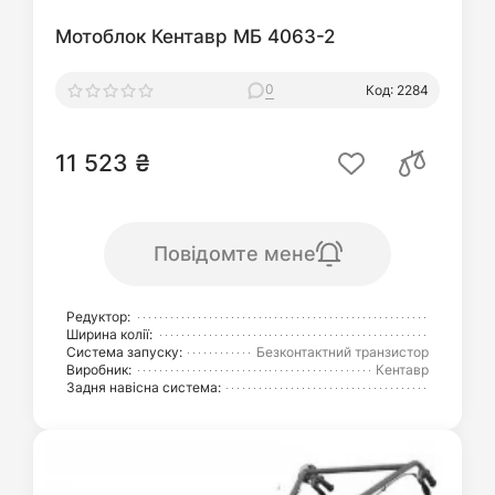
Мотоблок Кентавр МБ 4063-2
0
Код: 2284
11 523 ₴
Повідомте мене
Редуктор:
Ширина колії:
Система запуску:
Безконтактний транзистор
Виробник:
Кентавр
Задня навісна система: