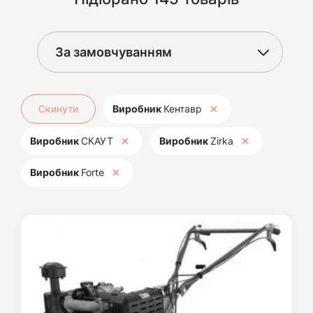
Скинути
Виробник
Кентавр
Виробник
СКАУТ
Виробник
Zirka
Виробник
Forte