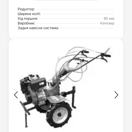
Редуктор:
Ширина колії:
Хід поршня:
90 мм
Виробник:
Кентавр
Задня навісна система: