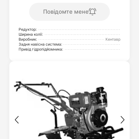
Повідомте мене
Редуктор:
Ширина колії:
Виробник:
Кентавр
Задня навісна система:
Привід гідропідйомника: