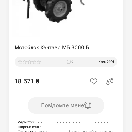
Мотоблок Кентавр МБ 3060 Б
0
Код: 2191
18 571 ₴
Повідомте мене
Редуктор:
Ширина колії:
Система запуску:
Безконтактний транзистор