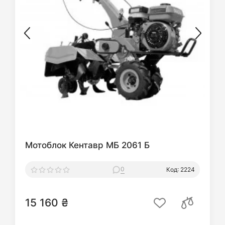
Мотоблок Кентавр МБ 2061 Б
0
Код: 2224
15 160 ₴