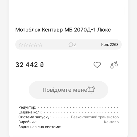
Мотоблок Кентавр МБ 2070Д-1 Люкс
0
Код: 2263
32 442 ₴
Повідомте мене
Редуктор:
Ширина колії:
Система запуску:
Безконтактний транзистор
Виробник:
Кентавр
Задня навісна система: