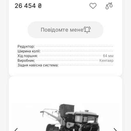
26 454 ₴
Повідомте мене
Редуктор:
Ширина колії:
Хід поршня:
64 мм
Виробник:
Кентавр
Задня навісна система: