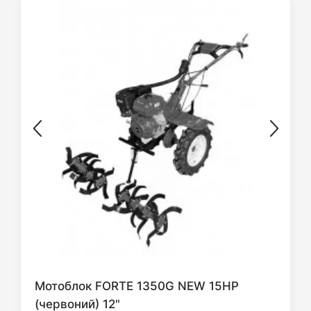
Мотоблок FORTE 1350G NEW 15HP
(червоний) 12"