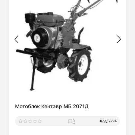
Мотоблок Кентавр МБ 2071Д
0
Код: 2274