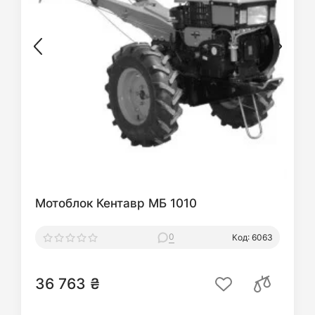
Мотоблок Кентавр МБ 1010
0
Код: 6063
36 763 ₴