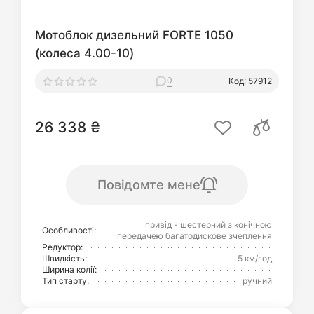
Мотоблок дизельний FORTE 1050
(колеса 4.00-10)
0
Код: 57912
26 338 ₴
Повідомте мене
привід - шестерний з конічною
Особливості:
передачею багатодискове зчеплення
Редуктор:
Швидкість:
5 км/год
Ширина колії:
Тип старту:
ручний