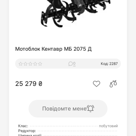
Мотоблок Кентавр МБ 2075 Д
0
Код: 2287
25 279 ₴
Повідомте мене
Клас:
побутовий
Редуктор:
Ширина колії: