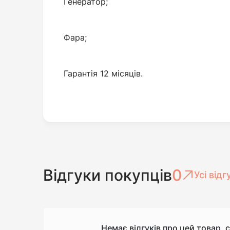
Генератор;
Фара;
Гарантія 12 місяців.
Відгуки покупців
0
Усі відг
Немає відгуків про цей товар, 