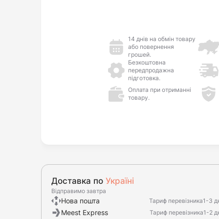
14 днів на обмін товару
або повернення
грошей.
Безкоштовна
передпродажна
підготовка.
Оплата при отриманні
товару.
Доставка по
Україні
Відправимо завтра
Нова пошта
Тариф перевізника
1-3 д
Meest Express
Тариф перевізника
1-2 д