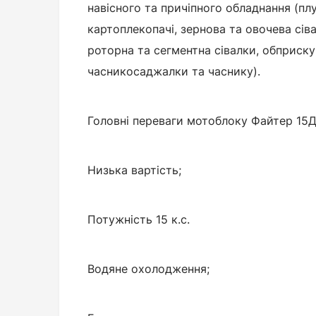
навісного та причіпного обладнання (пл
картоплекопачі, зернова та овочева сіва
роторна та сегментна сівалки, обприску
часникосаджалки та часнику).
Головні переваги мотоблоку Файтер 15Д
Низька вартість;
Потужність 15 к.с.
Водяне охолодження;