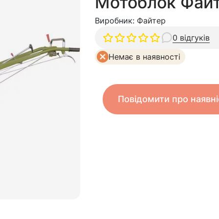
Мотоблок Фай
Виробник:
Файтер
0 відгуків
Немає в наявності
Повідомити про наявні