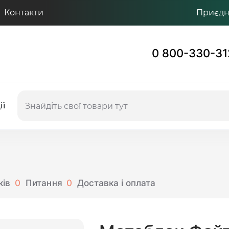
Контакти
Приєдну
0 800-330-31
ії
ків
0
Питання
0
Доставка і оплата