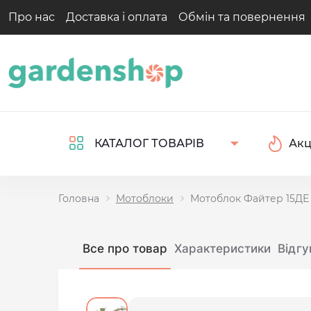
Про нас
Доставка і оплата
Обмін та повернення
Акц
КАТАЛОГ ТОВАРІВ
Головна
Мотоблоки
Мотоблок Файтер 15ДЕ
Все про товар
Характеристики
Відгу