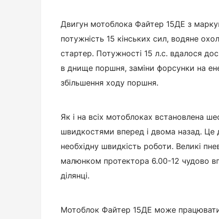
Двигун мотоблока Файтер 15ДЕ з марк
потужність 15 кінських сил, водяне ох
стартер. Потужності 15 л.с. вдалося д
в днище поршня, заміни форсунки на ен
збільшення ходу поршня.
Як і на всіх мотоблоках встановлена ше
швидкостями вперед і двома назад. Це 
необхідну швидкість роботи. Великі пне
малюнком протектора 6.00-12 чудово в
ділянці.
Мотоблок Файтер 15ДЕ може працюват