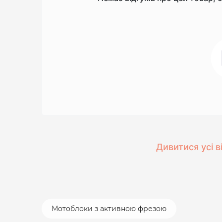
Дивитися усі в
Мотоблоки з активною фрезою