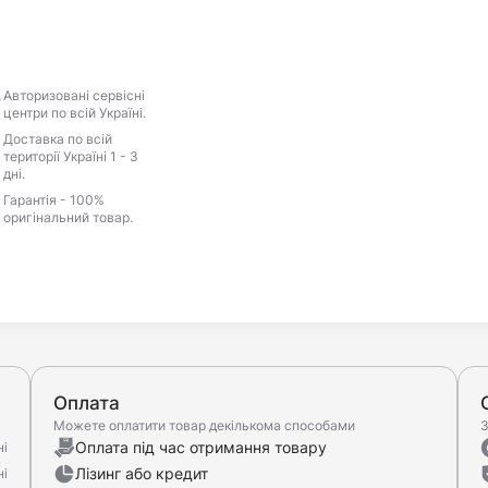
Авторизовані сервісні
центри по всій Україні.
Доставка по всій
території Україні 1 - 3
дні.
Гарантія - 100%
оригінальний товар.
Оплата
Можете оплатити товар декількома способами
З
Оплата під час отримання товару
ні
Лізинг або кредит
ні