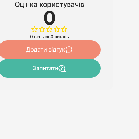
Оцінка користувачів
0
0 відгуків
0 питань
Додати відгук
Запитати