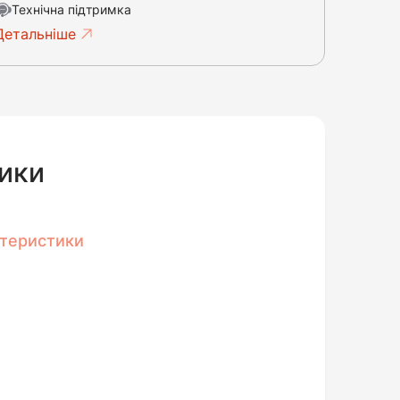
Технічна підтримка
Детальніше
ики
ктеристики