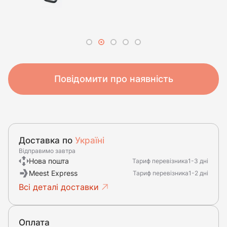
Повідомити про наявність
Доставка по
Україні
Відправимо завтра
Нова пошта
Тариф перевізника
1-3 дні
Meest Express
Тариф перевізника
1-2 дні
Всі деталі доставки
Оплата