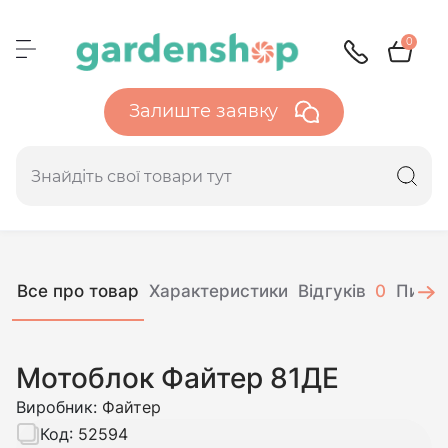
0
Залиште заявку
Все про товар
Характеристики
Відгуків
0
Питан
Мотоблок Файтер 81ДЕ
Виробник:
Файтер
Код:
52594