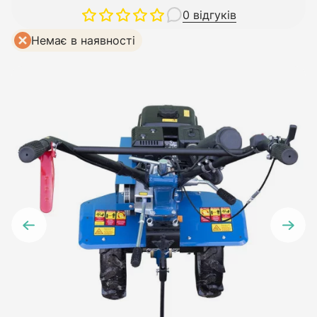
0 відгуків
Немає в наявності