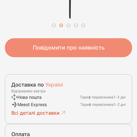
Повідомити про наявність
Доставка по
Україні
Відправимо завтра
Нова пошта
Тариф перевізника
1-3 дні
Meest Express
Тариф перевізника
1-2 дні
Всі деталі доставки
Оплата