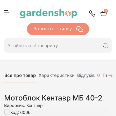
0
Залиште заявку
Все про товар
Характеристики
Відгуків
0
Питан
Мотоблок Кентавр МБ 40-2
Виробник:
Кентавр
Код:
6066