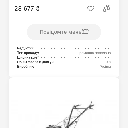
28 677 ₴
Повідомте мене
Редуктор:
Тип приводу:
ременна передача
Ширина колії:
Об'єм масла в двигуні:
0.6
Виробник:
Weima