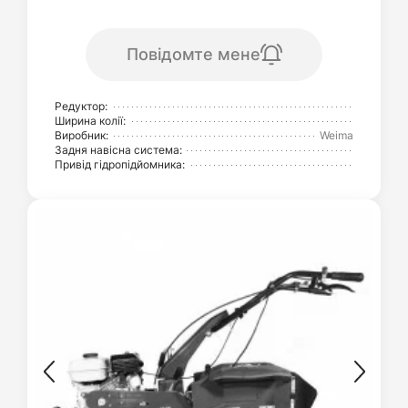
Повідомте мене
Редуктор:
Ширина колії:
Виробник:
Weima
Задня навісна система:
Привід гідропідйомника: