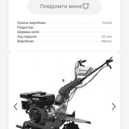
Повідомте мене
Країна виробник:
Китай
Редуктор:
Ширина колії:
Хід поршня:
62 мм
Виробник:
Weima