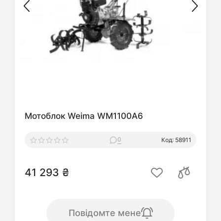
Мотоблок Weima WM1100A6
0
Код: 58911
41 293 ₴
Повідомте мене