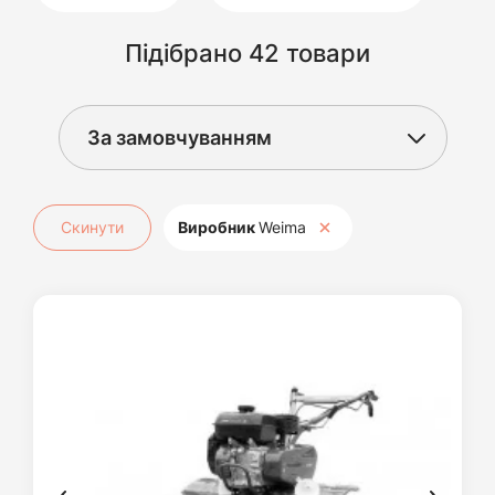
Підібрано 42 товари
Скинути
Виробник
Weima