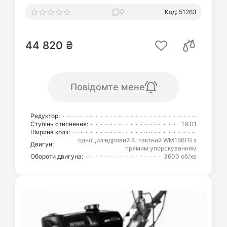
0
Код: 51263
44 820 ₴
Повідомте мене
Редуктор:
Ступінь стиснення:
19:01
Ширина колії:
одноциліндровий 4-тактний WM186FB з
Двигун:
прямим упорскуванням
Обороти двигуна:
3600 об/хв