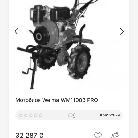
Мотоблок Weima WM1100B PRO
0
Код: 52829
32 287 ₴