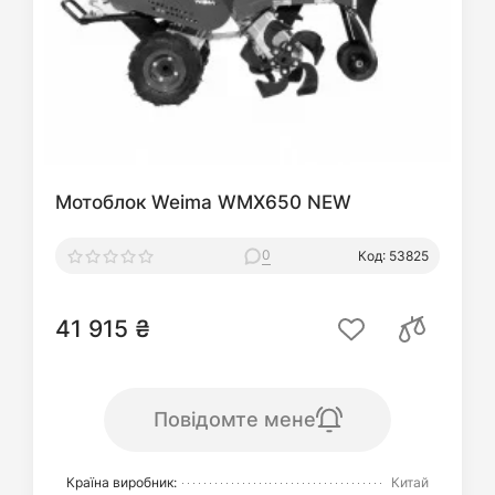
Мотоблок Weima WMX650 NEW
0
Код: 53825
41 915 ₴
Повідомте мене
Країна виробник:
Китай