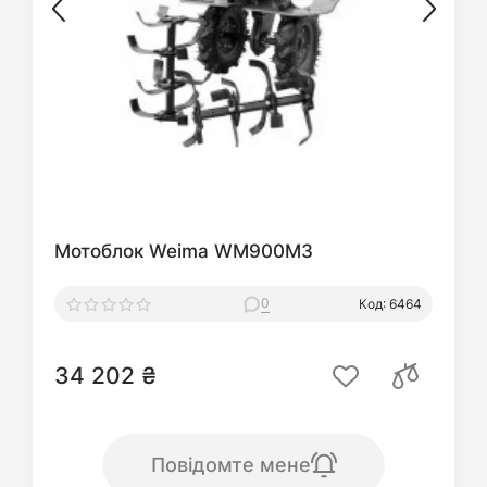
Мотоблок Weima WM900М3
0
Код: 6464
34 202 ₴
Повідомте мене