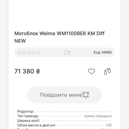
Мотоблок Weima WM1100BE6 КМ Diff
NEW
0
Код: 56965
71 380 ₴
Повідомте мене
Редуктор:
Тип приводу:
пряма передача
Ширина колії:
Об'єм масла в двигуні:
1.65