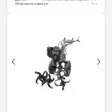
Об'єм масла в двигуні:
11 л