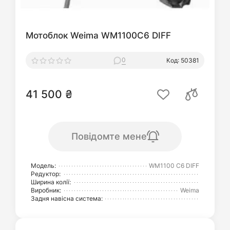
Мотоблок Weima WM1100C6 DIFF
0
Код: 50381
41 500 ₴
Повідомте мене
Модель:
WM1100 C6 DIFF
Редуктор:
Ширина колії:
Виробник:
Weima
Задня навісна система: