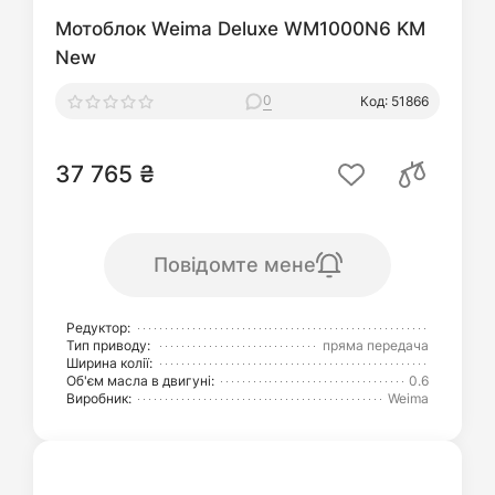
Мотоблок Weima Deluxe WM1000N6 KM
New
0
Код: 51866
37 765 ₴
Повідомте мене
Редуктор:
Тип приводу:
пряма передача
Ширина колії:
Об'єм масла в двигуні:
0.6
Виробник:
Weima