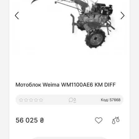
Мотоблок Weima WM1100AE6 КМ DIFF
0
Код: 57668
56 025 ₴