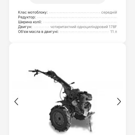
Клас мотоблоку:
середній
Редуктор:
Ширина колії:
Двигун:
чотиритактний одноциліндровий 178F
Об'єм масла в двигуні:
11 л