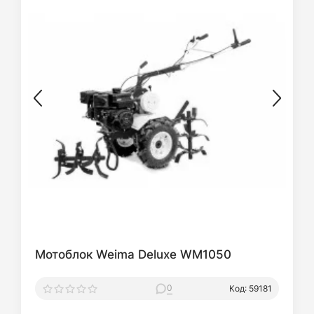
Мотоблок Weima Deluxe WM1050
0
Код: 59181