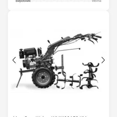
Виробник:
Weima