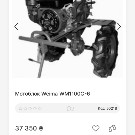
Мотоблок Weima WM1100С-6
0
Код: 50218
37 350 ₴