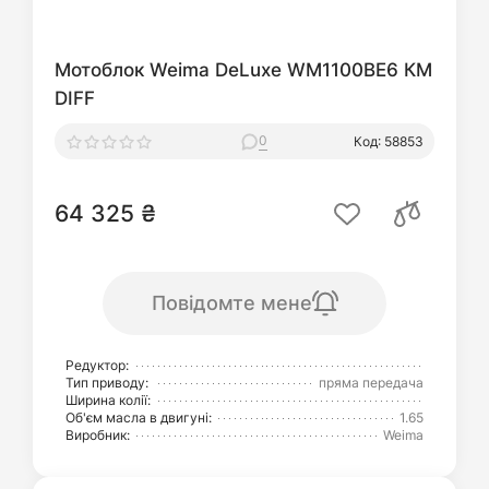
Мотоблок Weima DeLuxe WM1100BE6 КМ
DIFF
0
Код: 58853
64 325 ₴
Повідомте мене
Редуктор:
Тип приводу:
пряма передача
Ширина колії:
Об'єм масла в двигуні:
1.65
Виробник:
Weima