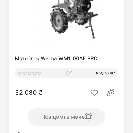
Мотоблок Weima WM1100AE PRO
0
Код: 58947
32 080 ₴
Повідомте мене