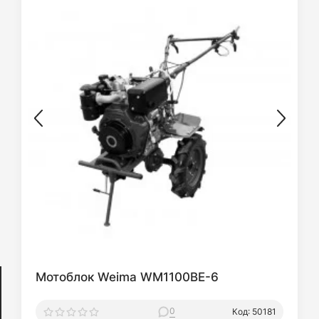
Мотоблок Weima WM1100BE-6
0
Код: 50181