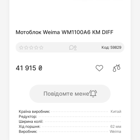
Мотоблок Weima WM1100A6 КМ DIFF
0
Код: 59829
41 915 ₴
Повідомте мене
Країна виробник:
Китай
Редуктор:
Ширина колії:
Хід поршня:
62 мм
Виробник:
Weima