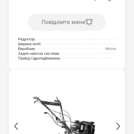
Повідомте мене
Редуктор:
Ширина колії:
Виробник:
Weima
Задня навісна система:
Привід гідропідйомника: