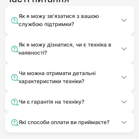
Запоріжжя.
Як я можу зв'язатися з вашою
службою підтримки?
Як я можу дізнатися, чи є техніка в
наявності?
Чи можна отримати детальні
характеристики техніки?
Чи є гарантія на техніку?
Які способи оплати ви приймаєте?