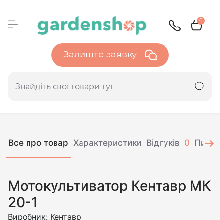
0
Залиште заявку
Все про товар
Характеристики
Відгуків
0
Питан
Мотокультиватор Кентавр МК
20-1
Виробник:
Кентавр