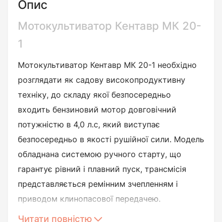
Опис
Мотокультиватор Кентавр МК 20-
1
Мотокультиватор Кентавр МК 20-1 необхідно
розглядати як садову високопродуктивну
техніку, до складу якої безпосередньо
входить бензиновий мотор довговічний
потужністю в 4,0 л.с, який виступає
безпосередньо в якості рушійної сили. Модель
обладнана системою ручного старту, що
гарантує рівний і плавний пуск, трансмісія
представляється ремінним зчепленням і
приводом клинопасової передачею.
Читати повністю