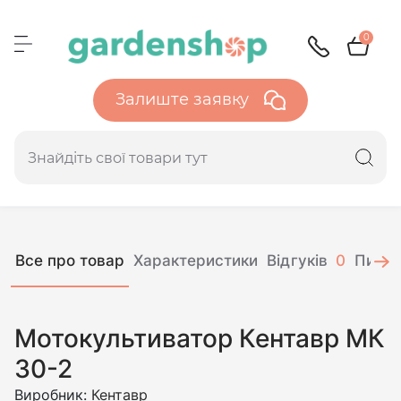
0
Залиште заявку
Все про товар
Характеристики
Відгуків
0
Питан
Мотокультиватор Кентавр МК
30-2
Виробник:
Кентавр