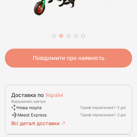
Повідомити про наявність
Доставка по
Україні
Відправимо завтра
Нова пошта
Тариф перевізника
1-3 дні
Meest Express
Тариф перевізника
1-2 дні
Всі деталі доставки