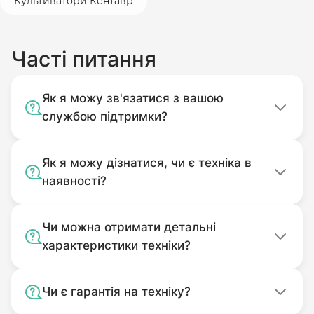
Культиватори Кентавр
Запоріжжя.
Часті питання
Як я можу зв'язатися з вашою
службою підтримки?
Як я можу дізнатися, чи є техніка в
наявності?
Чи можна отримати детальні
характеристики техніки?
Чи є гарантія на техніку?