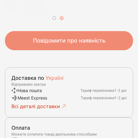
Повідомити про наявність
Доставка по
Україні
Відправимо завтра
Нова пошта
Тариф перевізника
1-3 дні
Meest Express
Тариф перевізника
1-2 дні
Всі деталі доставки
Оплата
Можете оплатити товар декількома способами