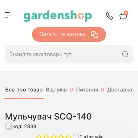
0
Залиште заявку
Все про товар
Відгуків
0
Питання
0
Доставка і 
Мульчувач SCQ-140
Код:
2838
0 відгуків