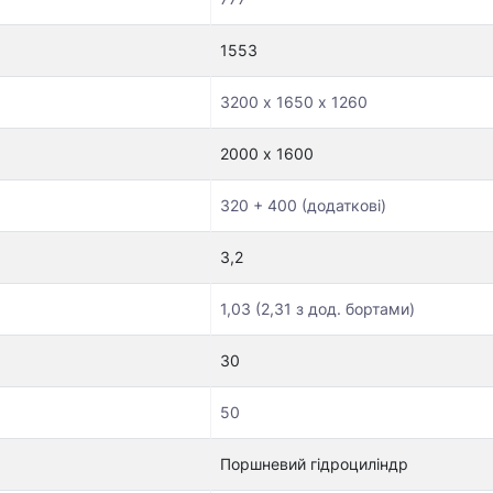
1553
3200 х 1650 х 1260
2000 х 1600
320 + 400 (додаткові)
3,2
1,03 (2,31 з дод. бортами)
30
50
Поршневий гідроциліндр