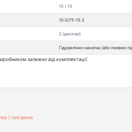
15 / 10
10.0/75-15.3
2 (дискові)
Гідравлічно-накатна (або пневмо п
иробником залежно від комплектації.
уки і питання