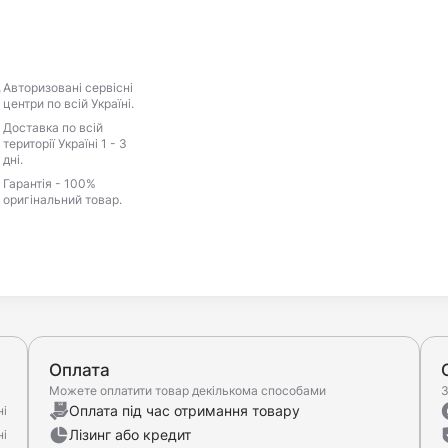
Авторизовані сервісні
центри по всій Україні.
Доставка по всій
території Україні 1 - 3
дні.
Гарантія - 100%
оригінальний товар.
Оплата
Можете оплатити товар декількома способами
З
Оплата під час отримання товару
ні
Лізинг або кредит
ні