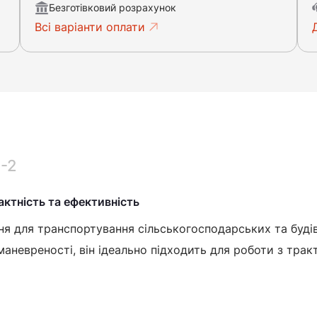
Безготівковий розрахунок
Всі варіанти оплати
-2
ктність та ефективність
я для транспортування сільськогосподарських та будів
 маневреності, він ідеально підходить для роботи з тра