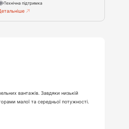
Технічна підтримка
Детальніше
ельних вантажів. Завдяки низькій
кторами малої та середньої потужності.