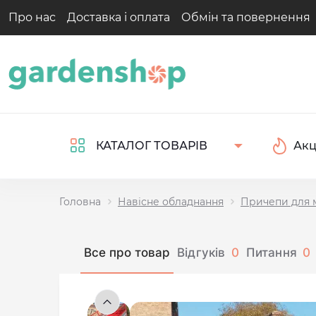
Про нас
Доставка і оплата
Обмін та повернення
Акц
КАТАЛОГ ТОВАРІВ
Головна
Навісне обладнання
Причепи для м
Все про товар
Відгуків
0
Питання
0