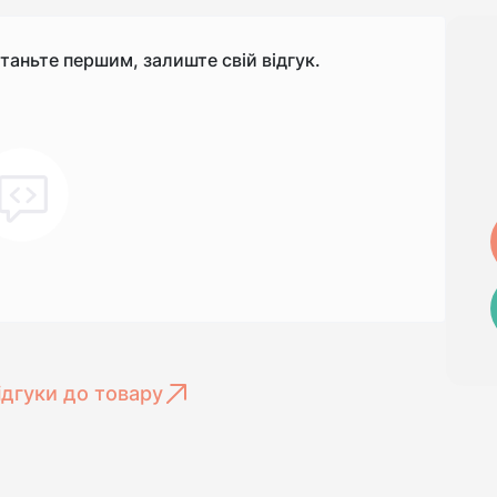
станьте першим, залиште свій відгук.
ідгуки до товару