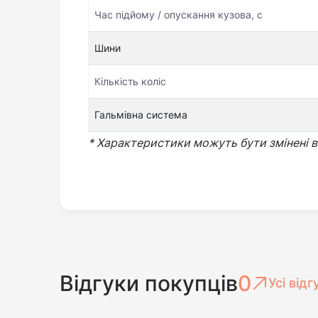
Час підйому / опускання кузова, с
Шини
Кількість коліс
Гальмівна система
* Характеристики можуть бути змінені в
Відгуки покупців
0
Усі відг