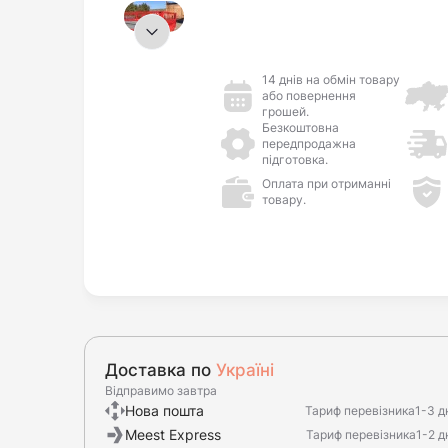
14 днів на обмін товару
або повернення
грошей.
Безкоштовна
передпродажна
підготовка.
Оплата при отриманні
товару.
Доставка по
Україні
Відправимо завтра
Нова пошта
Тариф перевізника
1-3 д
Meest Express
Тариф перевізника
1-2 д