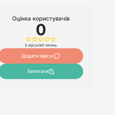
Оцінка користувачів
0
0 відгуків
0 питань
Додати відгук
Запитати