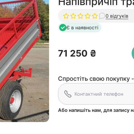
Напівпричіп т
0 відгуків
Є в наявності
71 250 ₴
Спростіть свою покупку -
Або напишіть нам, для запису н