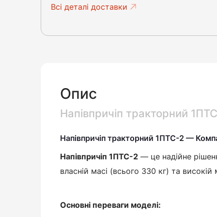
Всі деталі доставки
Опис
Напівпричіп тракторний 1ПТС
Напівпричіп тракторний 1ПТС-2 — Компа
Напівпричіп 1ПТС-2
— це надійне рішенн
власній масі (всього 330 кг) та високій
Основні переваги моделі: