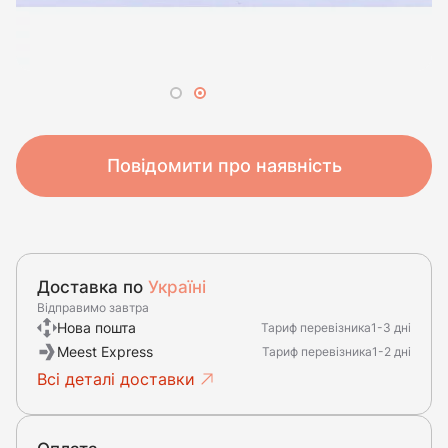
Повідомити про наявність
Доставка по
Україні
Відправимо завтра
Нова пошта
Тариф перевізника
1-3 дні
Meest Express
Тариф перевізника
1-2 дні
Всі деталі доставки