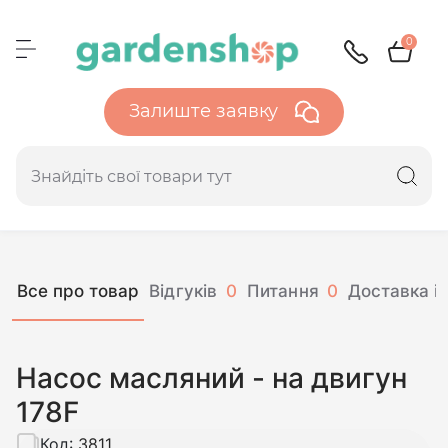
0
Залиште заявку
Все про товар
Відгуків
0
Питання
0
Доставка і 
Насос масляний - на двигун
178F
Код:
3811