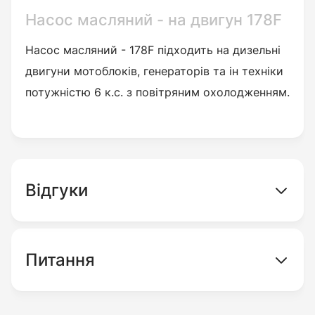
Насос масляний - на двигун 178F
Насос масляний - 178F підходить на дизельні
двигуни мотоблоків, генераторів та ін техніки
потужністю 6 к.с. з повітряним охолодженням.
Відгуки
Питання