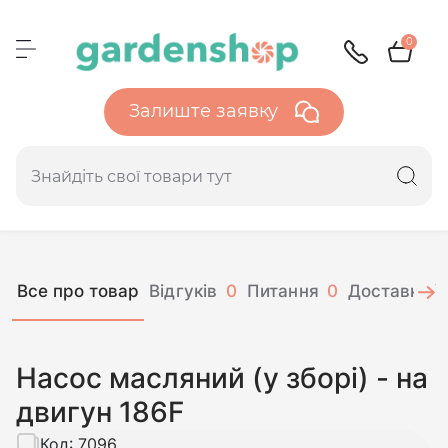
0
Залиште заявку
Все про товар
Відгуків
0
Питання
0
Доставка і 
Насос масляний (у зборі) - на
двигун 186F
Код:
7096