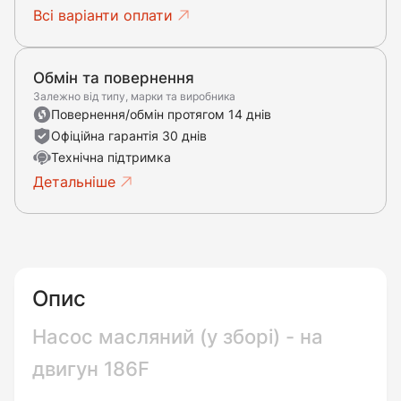
Всі варіанти оплати
Обмін та повернення
Залежно від типу, марки та виробника
Повернення/обмін протягом 14 днів
Офіційна гарантія 30 днів
Технічна підтримка
Детальніше
Опис
Насос масляний (у зборі) - на
двигун 186F