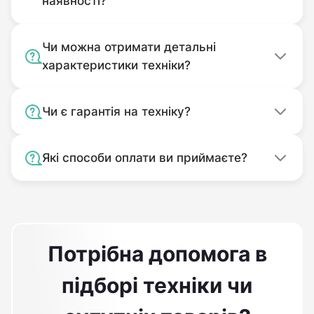
наявності?
Чи можна отримати детальні
характеристики техніки?
Чи є гарантія на техніку?
Які способи оплати ви приймаєте?
Потрібна допомога в
підборі техніки чи