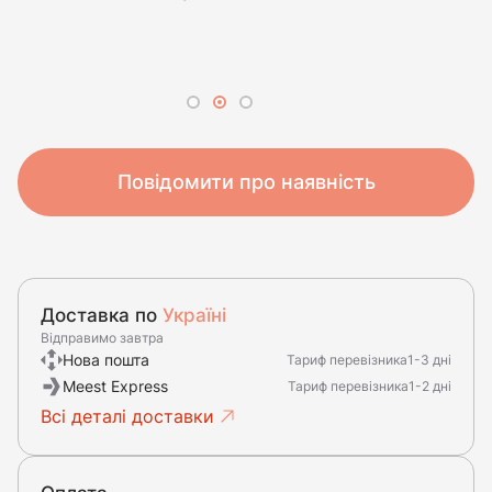
Повідомити про наявність
Доставка по
Україні
Відправимо завтра
Нова пошта
Тариф перевізника
1-3 дні
Meest Express
Тариф перевізника
1-2 дні
Всі деталі доставки