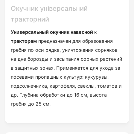
Окучник універсальний
тракторний
Универсальный окучник навесной
к
тракторам
предназначен для образования
гребня по оси рядка, уничтожения сорняков
на дне борозды и засыпания сорных растений
в защитных зонах. Применяется для ухода за
посевами пропашных культур: кукурузы,
подсолнечника, картофеля, свеклы, томатов и
др. Глубина обработки до 16 см, высота
гребня до 25 см.