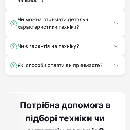
наявності?
Чи можна отримати детальні
характеристики техніки?
Чи є гарантія на техніку?
Які способи оплати ви приймаєте?
Потрібна допомога в
підборі техніки чи