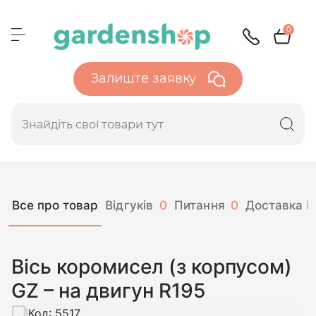
0
Залиште заявку
Все про товар
Відгуків
0
Питання
0
Доставка і 
Вісь коромисел (з корпусом)
GZ – на двигун R195
Код:
5517