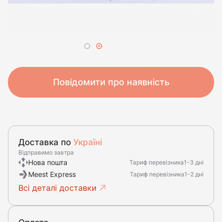
Повідомити про наявність
Доставка по
Україні
Відправимо завтра
Нова пошта
Тариф перевізника
1-3 дні
Meest Express
Тариф перевізника
1-2 дні
Всі деталі доставки