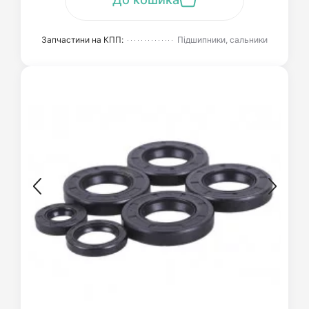
Запчастини на КПП:
Підшипники, сальники