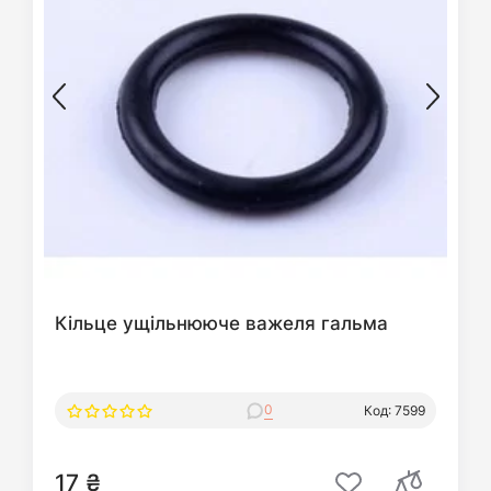
Кільце ущільнююче важеля гальма
0
Код: 7599
17 ₴