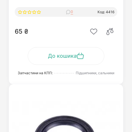
0
Код: 4416
65 ₴
До кошика
Запчастини на КПП:
Підшипники, сальники