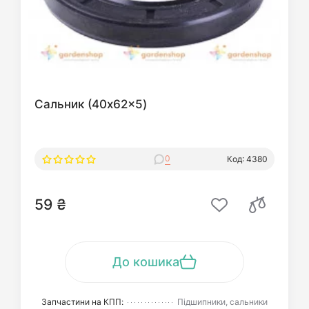
Сальник (40x62x5)
0
Код: 4380
59 ₴
До кошика
Запчастини на КПП:
Підшипники, сальники