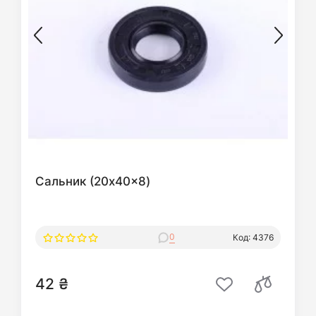
Сальник (20x40x8)
0
Код: 4376
42 ₴