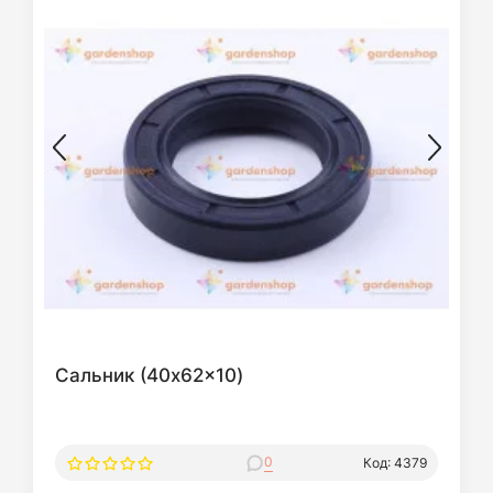
Сальник (40x62x10)
0
Код: 4379