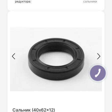
редуктора:
сальники
Сальник (40x62x12)