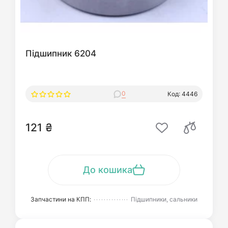
Підшипник 6204
0
Код: 4446
121 ₴
До кошика
Запчастини на КПП:
Підшипники, сальники