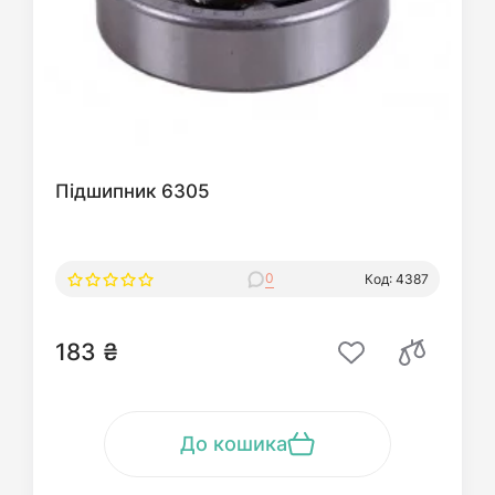
Підшипник 6305
0
Код: 4387
183 ₴
До кошика