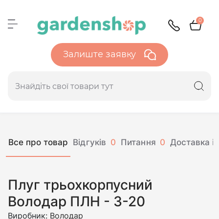
0
Залиште заявку
Все про товар
Відгуків
0
Питання
0
Доставка і 
Плуг трьохкорпусний
Володар ПЛН - 3-20
Виробник:
Володар