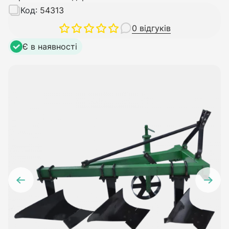
Код:
54313
0 відгуків
Є в наявності