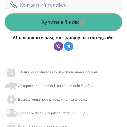
Купити в 1 клік
Або напишіть нам, для запису на тест-драйв:
14 днів на обмін товару або повернення грошей.
Авторизовані сервісні центри по всій Україні.
Безкоштовна передпродажна підготовка.
Доставка по всій території Україні 1 - 3 дні.
Оплата при отриманні товару.