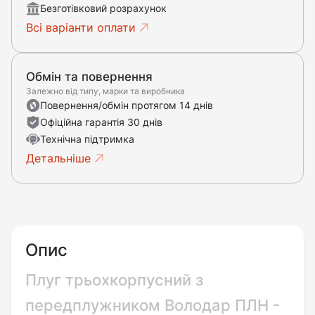
Безготівковий розрахунок
Всі варіанти оплати
Обмін та повернення
Залежно від типу, марки та виробника
Повернення/обмін протягом 14 днів
Офіційна гарантія 30 днів
Технічна підтримка
Детальніше
Опис
Плуг трьохкорпусний з
передплужником Володар ПЛН -