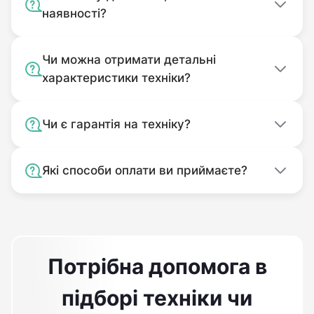
обязательствами и позволит Вам качественно
наявності?
и быстро обработать значительные участки
посевных площадей.
Чи можна отримати детальні
характеристики техніки?
Чи є гарантія на техніку?
Які способи оплати ви приймаєте?
Потрібна допомога в
підборі техніки чи