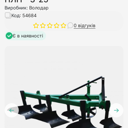
Виробник:
Володар
Код:
54684
0 відгуків
Є в наявності