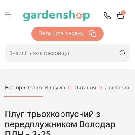
0
Залиште заявку
Все про товар
Відгуків
0
Питання
0
Доставка і 
Плуг трьохкорпусний з
передплужником Володар
ПЛН - 3-25