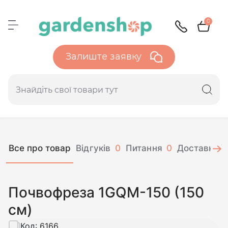
0
Залиште заявку
Все про товар
Відгуків
0
Питання
0
Доставка і 
Почвофреза 1GQM-150 (150
см)
Код:
6166