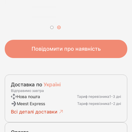
Повідомити про наявність
Доставка по
Україні
Відправимо завтра
Нова пошта
Тариф перевізника
1-3 дні
Meest Express
Тариф перевізника
1-2 дні
Всі деталі доставки