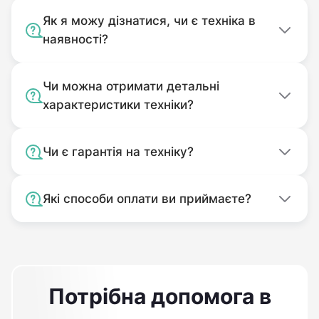
Як я можу дізнатися, чи є техніка в
наявності?
Чи можна отримати детальні
характеристики техніки?
Чи є гарантія на техніку?
Які способи оплати ви приймаєте?
Потрібна допомога в