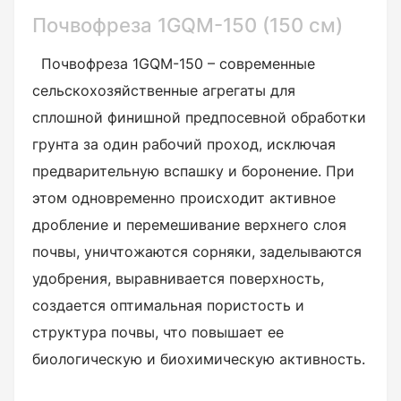
Почвофреза 1GQM-150 (150 см)
Почвофреза 1GQM-150 – современные
сельскохозяйственные агрегаты для
сплошной финишной предпосевной обработки
грунта за один рабочий проход, исключая
предварительную вспашку и боронение. При
этом одновременно происходит активное
дробление и перемешивание верхнего слоя
почвы, уничтожаются сорняки, заделываются
удобрения, выравнивается поверхность,
создается оптимальная пористость и
структура почвы, что повышает ее
биологическую и биохимическую активность.