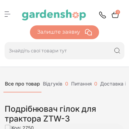
0
Залиште заявку
Все про товар
Відгуків
0
Питання
0
Доставка і 
Подрібнювач гілок для
трактора ZTW-3
Код:
2750