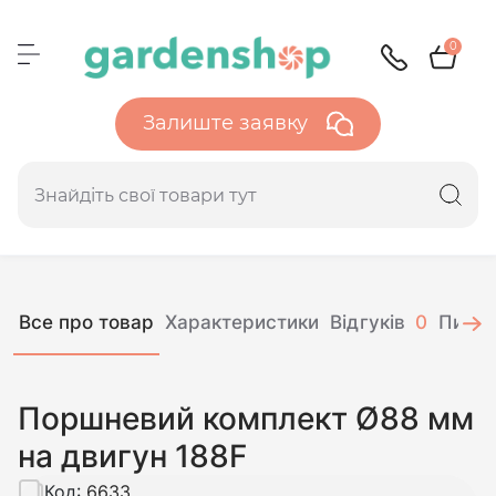
0
Залиште заявку
Все про товар
Характеристики
Відгуків
0
Питан
Поршневий комплект Ø88 мм
на двигун 188F
Код:
6633