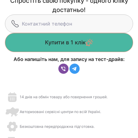
Спростіть свою покупку - одного кліку
достатньо!
Купити в 1 клік
Або напишіть нам, для запису на тест-драйв:
14 днів на обмін товару або повернення грошей.
Авторизовані сервісні центри по всій Україні.
Безкоштовна передпродажна підготовка.