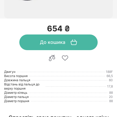
654 ₴
До кошика
Двигун
188F
Висота поршня
66,5
Довжина пальця
60
Відстань від пальця до
17,8
верху поршня
Діаметр кілець
88
Діаметр пальця
20
Діаметр поршня
88