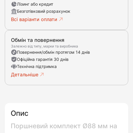
Лізинг або кредит
Безготівковий розрахунок
Всі варіанти оплати
Обмін та повернення
Залежно від типу, марки та виробника
Повернення/обмін протягом 14 днів
Офіційна гарантія 30 днів
Технічна підтримка
Детальніше
Опис
Поршневий комплект Ø88 мм на