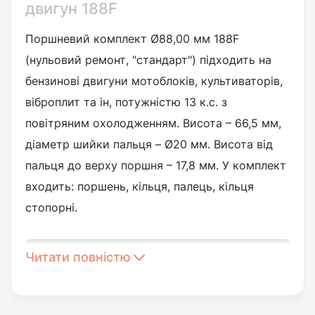
двигун 188F
Поршневий комплект Ø88,00 мм 188F
(нульовий ремонт, "стандарт") підходить на
бензинові двигуни мотоблоків, культиваторів,
віброплит та ін, потужністю 13 к.с. з
повітряним охолодженням. Висота – 66,5 мм,
діаметр шийки пальця – Ø20 мм. Висота від
пальця до верху поршня – 17,8 мм. У комплект
входить: поршень, кільця, палець, кільця
стопорні.
Читати повністю
Гарантія на встановлення
та заводський брак