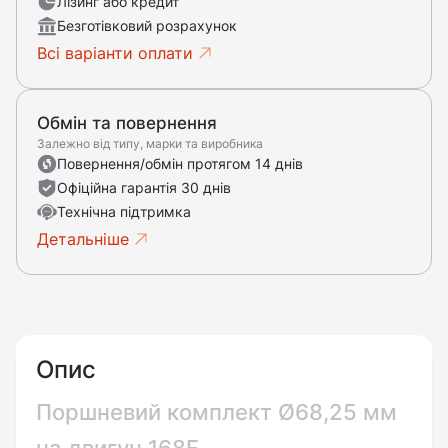
Лізинг або кредит
Безготівковий розрахунок
Всі варіанти оплати
Обмін та повернення
Залежно від типу, марки та виробника
Повернення/обмін протягом 14 днів
Офіційна гарантія 30 днів
Технічна підтримка
Детальніше
Опис
Поршневий комплект Ø68,25 мм