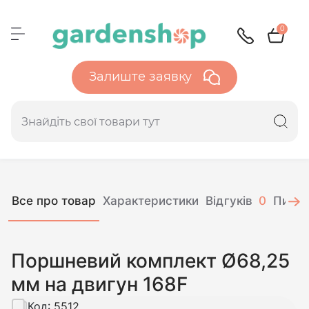
0
Залиште заявку
Все про товар
Характеристики
Відгуків
0
Питан
Поршневий комплект Ø68,25
мм на двигун 168F
Код:
5512