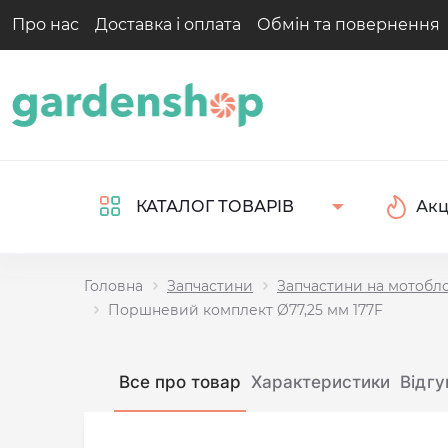
Про нас
Доставка і оплата
Обмін та повернення
Акц
КАТАЛОГ ТОВАРІВ
Головна
Запчастини
Запчастини на мотобл
Поршневий комплект Ø77,25 мм 177F
Все про товар
Характеристики
Відгу