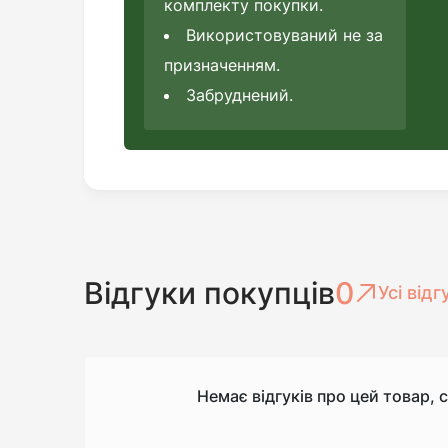
комплекту покупки.
Використовуваний не за
призначенням.
Забруднений.
Відгуки покупців
0
Усі відг
Немає відгуків про цей товар, 