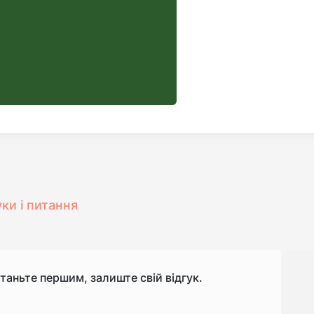
уки і питання
станьте першим, залиште свій відгук.