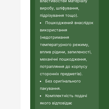
властивостей матеріалу
виробу, шліфування,
підрізування тощо).
Пошкоджений внаслідок
використання
(недотримання
температурного режиму,
вплив рідини, запиленості,
механічні пошкодження,
потрапляння до корпусу
сторонніх предметів).
Без оригінального
пакування.
Комплектність подачі
якого відповідає