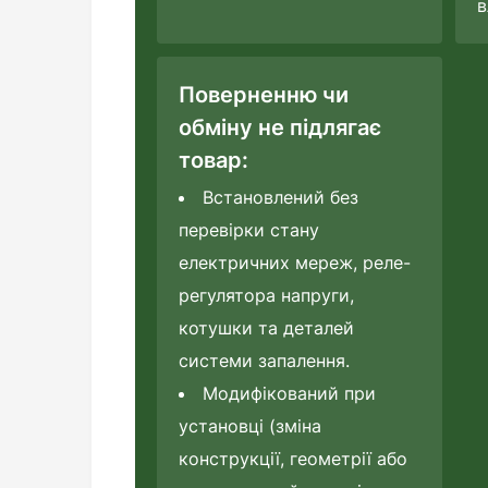
в
Поверненню чи
обміну не підлягає
товар:
Встановлений без
перевірки стану
електричних мереж, реле-
регулятора напруги,
котушки та деталей
системи запалення.
Модифікований при
установці (зміна
конструкції, геометрії або