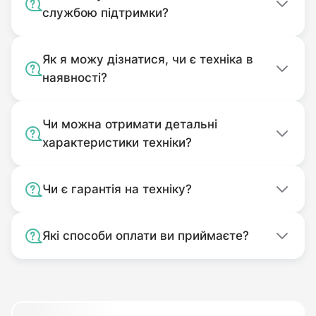
Використовуваний не за
службою підтримки?
призначенням.
Забруднений.
Як я можу дізнатися, чи є техніка в
наявності?
Чи можна отримати детальні
характеристики техніки?
Чи є гарантія на техніку?
Які способи оплати ви приймаєте?