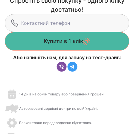
Спростіть свою покупку - одного кліку
достатньо!
Купити в 1 клік
Або напишіть нам, для запису на тест-драйв:
14 днів на обмін товару або повернення грошей.
Авторизовані сервісні центри по всій Україні.
Безкоштовна передпродажна підготовка.