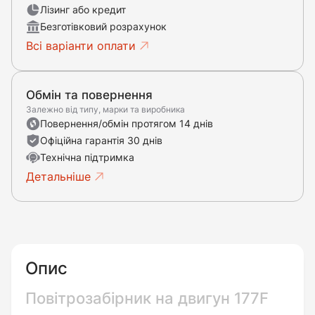
Лізинг або кредит
Безготівковий розрахунок
Всі варіанти оплати
Обмін та повернення
Залежно від типу, марки та виробника
Повернення/обмін протягом 14 днів
Офіційна гарантія 30 днів
Технічна підтримка
Детальніше
Опис
Повітрозабірник на двигун 177F