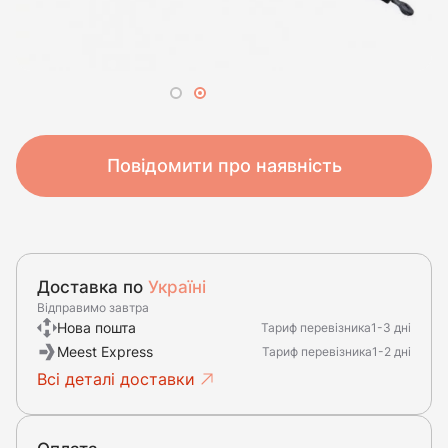
Повідомити про наявність
Доставка по
Україні
Відправимо завтра
Нова пошта
Тариф перевізника
1-3 дні
Meest Express
Тариф перевізника
1-2 дні
Всі деталі доставки