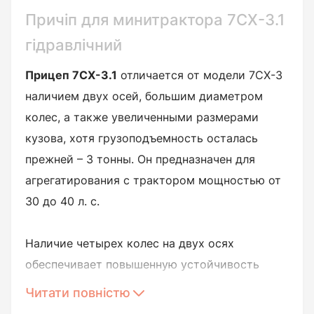
Причіп для минитрактора 7СХ-3.1
гідравлічний
Прицеп 7СХ-3.1
отличается от модели 7СХ-3
наличием двух осей, большим диаметром
колес, а также увеличенными размерами
кузова, хотя грузоподъемность осталась
прежней – 3 тонны. Он предназначен для
агрегатирования с трактором мощностью от
30 до 40 л. с.
Наличие четырех колес на двух осях
обеспечивает повышенную устойчивость
устройства во время движения, а также в
Читати повністю
автономном режиме.