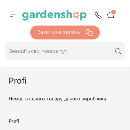
0
Залиште заявку
Profi
Немає жодного товару даного виробника.
Profi