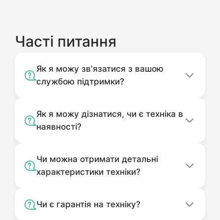
Часті питання
Як я можу зв'язатися з вашою
службою підтримки?
Як я можу дізнатися, чи є техніка в
наявності?
Чи можна отримати детальні
характеристики техніки?
Чи є гарантія на техніку?