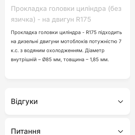
Прокладка головки циліндра (без
язичка) - на двигун R175
Прокладка головки циліндра - R175 підходить
на дизельні двигуни мотоблоків потужністю 7
к.с. з водяним охолодженням. Діаметр
внутрішній – Ø85 мм, товщина – 1,85 мм.
Відгуки
Питання