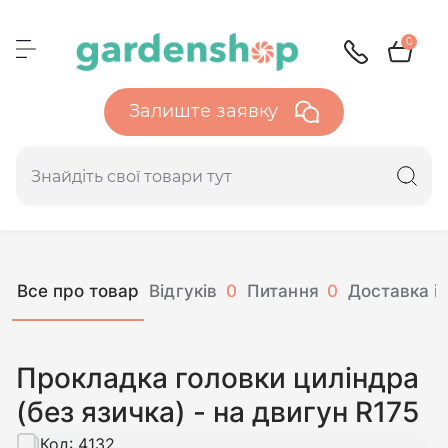
0
Залиште заявку
Все про товар
Відгуків
0
Питання
0
Доставка і 
Прокладка головки циліндра
(без язичка) - на двигун R175
Код:
4132