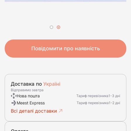
Повідомити про наявність
Доставка по
Україні
Відправимо завтра
Нова пошта
Тариф перевізника
1-3 дні
Meest Express
Тариф перевізника
1-2 дні
Всі деталі доставки