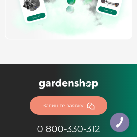
Залиште заявку
0 800-330-312