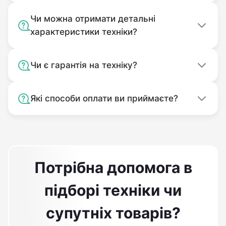
Чи можна отримати детальні
характеристики техніки?
Чи є гарантія на техніку?
Які способи оплати ви приймаєте?
Потрібна допомога в
підборі техніки чи
супутніх товарів?