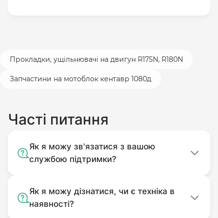
Прокладки, ущільнювачі на двигун R175N, R180N
Запчастини на мотоблок кентавр 1080д
Часті питання
Як я можу зв'язатися з вашою
службою підтримки?
Як я можу дізнатися, чи є техніка в
наявності?