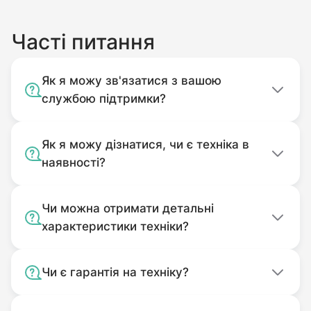
корпусу сторонніх предметів).
Без оригінального пакування.
Часті питання
Комплектність подачі якого
відповідає комплекту покупки.
Як я можу зв'язатися з вашою
Використовуваний не за
службою підтримки?
призначенням.
Забруднений.
Як я можу дізнатися, чи є техніка в
наявності?
Чи можна отримати детальні
характеристики техніки?
Чи є гарантія на техніку?