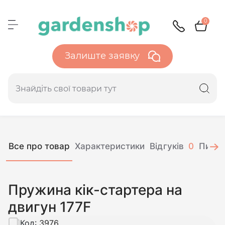
0
Залиште заявку
Все про товар
Характеристики
Відгуків
0
Питан
Пружина кік-стартера на
двигун 177F
Код:
3976