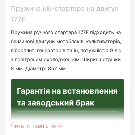
Пружина кік-стартера на двигун
177F
Пружина ручного стартера 177F підходить на
бензинові двигуни мотоблоків, культиваторів,
віброплит, генераторів та ін, потужністю 9 л.с.
з повітряним охолодженням. Ширина стрічки
8 мм. Діаметр: Ø57 мм.
Гарантія на встановлення
та заводський брак
Читати повністю
Перед встановленням