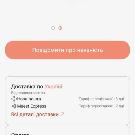
Повідомити про наявність
Доставка по
Україні
Відправимо завтра
Нова пошта
Тариф перевізника
1-3 дні
Meest Express
Тариф перевізника
1-2 дні
Всі деталі доставки