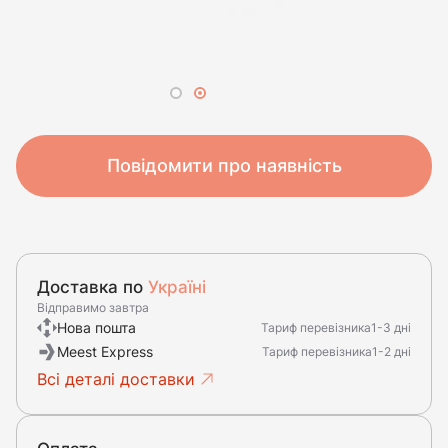
Повідомити про наявність
Доставка по
Україні
Відправимо завтра
Нова пошта
Тариф перевізника
1-3 дні
Meest Express
Тариф перевізника
1-2 дні
Всі деталі доставки