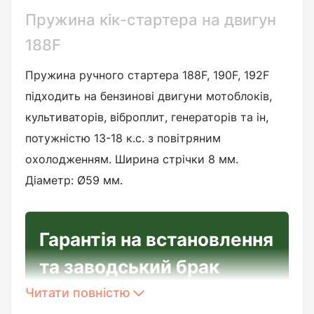
Пружина кік-стартера на двигун
188F
Пружина ручного стартера 188F, 190F, 192F
підходить на бензинові двигуни мотоблоків,
культиваторів, віброплит, генераторів та ін,
потужністю 13-18 к.с. з повітряним
охолодженням. Ширина стрічки 8 мм.
Діаметр: Ø59 мм.
Гарантія на встановлення
та заводський брак
Читати повністю