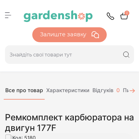
0
Залиште заявку
Все про товар
Характеристики
Відгуків
0
Питан
Ремкомплект карбюратора на
двигун 177F
Код:
5180