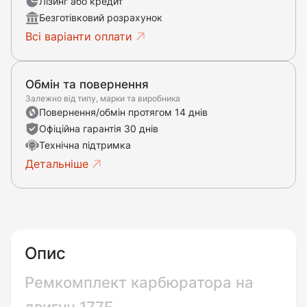
Лізинг або кредит
Безготівковий розрахунок
Всі варіанти оплати
Обмін та повернення
Залежно від типу, марки та виробника
Повернення/обмін протягом 14 днів
Офіційна гарантія 30 днів
Технічна підтримка
Детальніше
Опис
Ремкомплект карбюратора на