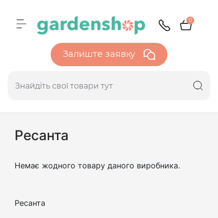
0
Залиште заявку
Ресанта
Немає жодного товару даного виробника.
Ресанта