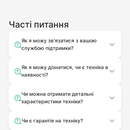
Часті питання
Як я можу зв'язатися з вашою
службою підтримки?
Як я можу дізнатися, чи є техніка в
наявності?
Чи можна отримати детальні
характеристики техніки?
Чи є гарантія на техніку?