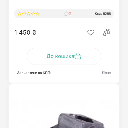
0
Код: 6268
1 450 ₴
До кошика
Запчастини на КПП:
Різне