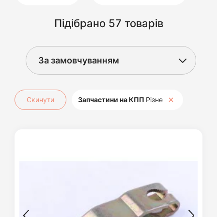
Підібрано 57 товарів
Скинути
Запчастини на КПП
Різне