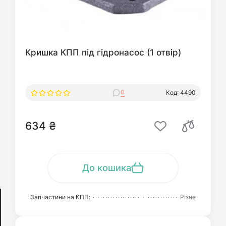
Кришка КПП під гідронасос (1 отвір)
0
Код: 4490
634 ₴
До кошика
Запчастини на КПП:
Різне