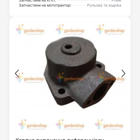
Запчастини на КПП:
Різне
Запчастини на мототрактор:
Рульова та ходова