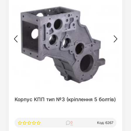
Корпус КПП тип №3 (кріплення 5 болтів)
0
Код: 6267