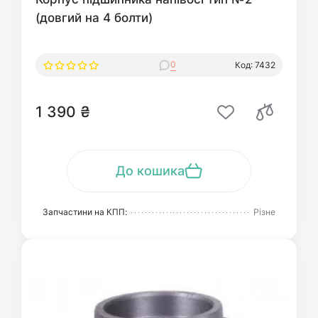
(довгий на 4 болти)
0
Код: 7432
1 390 ₴
До кошика
Запчастини на КПП:
Різне