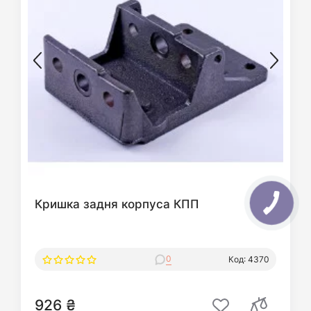
Кришка задня корпуса КПП
0
Код: 4370
926 ₴