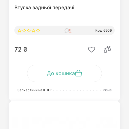
Втулка задньої передачі
0
Код: 6509
72 ₴
До кошика
Запчастини на КПП:
Різне