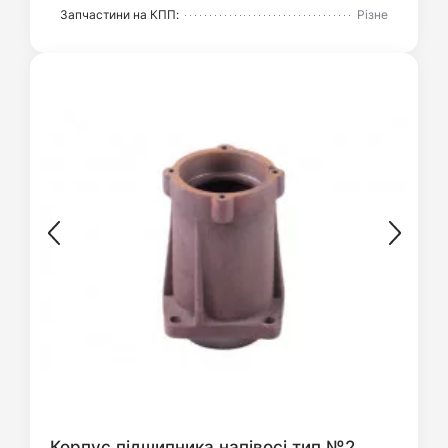
Запчастини на КПП:
Різне
Корпус підшипника напівосі тип №2