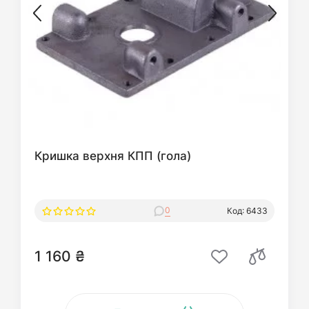
Кришка верхня КПП (гола)
0
Код: 6433
1 160 ₴