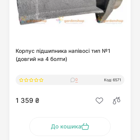
Корпус підшипника напівосі тип №1
(довгий на 4 болти)
0
Код: 6571
1 359 ₴
До кошика