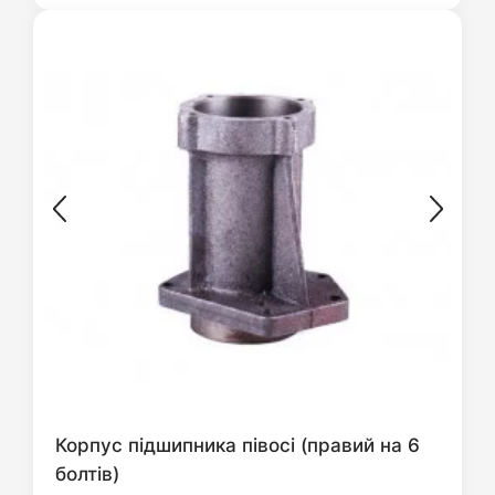
Корпус підшипника півосі (правий на 6
болтів)