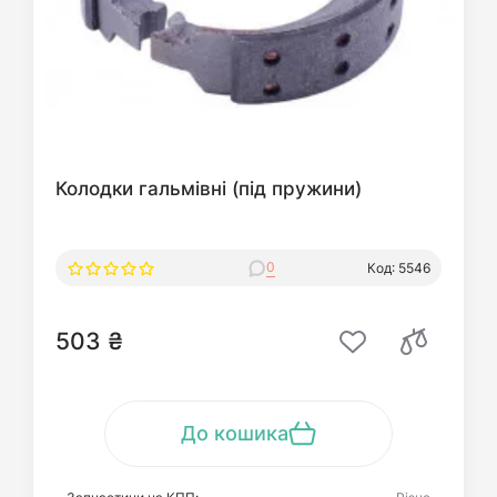
Колодки гальмівні (під пружини)
0
Код: 5546
503 ₴
До кошика