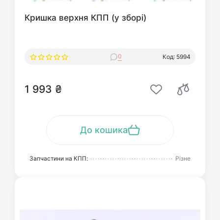
Кришка верхня КПП (у зборі)
0
Код: 5994
1 993 ₴
До кошика
Запчастини на КПП:
Різне