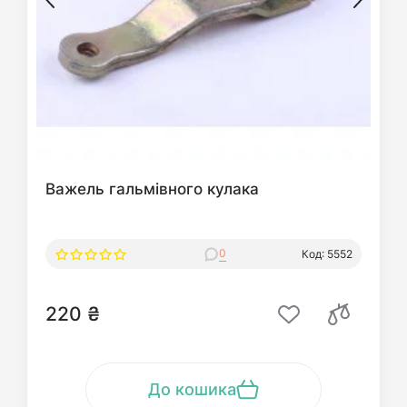
Важель гальмівного кулака
0
Код: 5552
220 ₴
До кошика