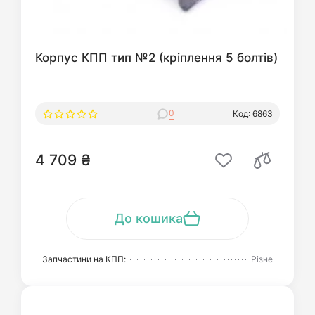
Корпус КПП тип №2 (кріплення 5 болтів)
0
Код: 6863
4 709 ₴
До кошика
Запчастини на КПП:
Різне