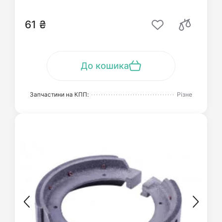
61 ₴
До кошика
Запчастини на КПП:
Різне