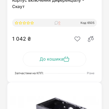
Корпус включення диференціалу -
Скаут
0
Код: 6505
1 042 ₴
До кошика
Запчастини на КПП:
Різне