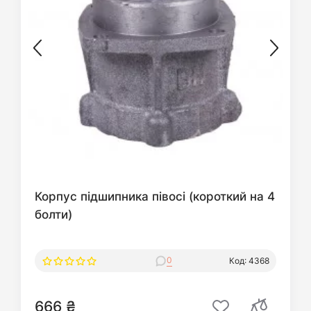
Корпус підшипника півосі (короткий на 4
болти)
0
Код: 4368
666 ₴