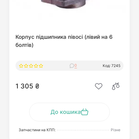
Корпус підшипника півосі (лівий на 6
болтів)
0
Код: 7245
1 305 ₴
До кошика
Запчастини на КПП:
Різне