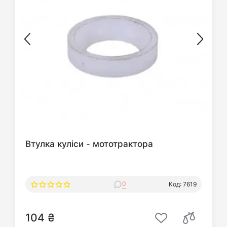
Втулка куліси - мототрактора
0
Код: 7619
104 ₴