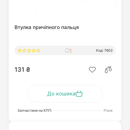
Втулка причіпного пальця
0
Код: 7602
131 ₴
До кошика
Запчастини на КПП:
Різне