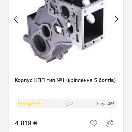
Корпус КПП тип №1 (кріплення 5 болтів)
0
Код: 4366
4 819 ₴