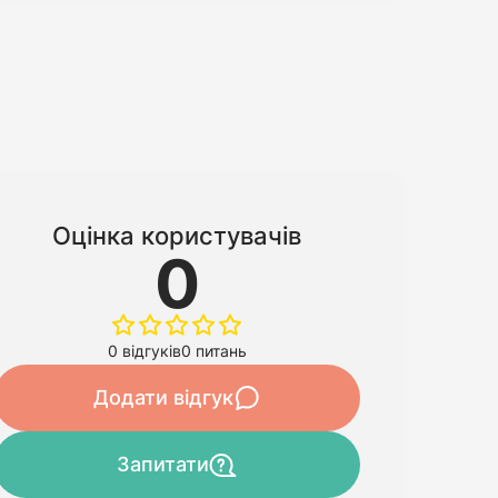
Оцінка користувачів
0
0 відгуків
0 питань
Додати відгук
Запитати