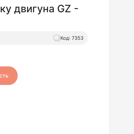
ку двигуна GZ -
Код:
7353
сть