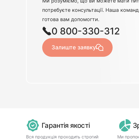
Ми розуміємо, що ви можете мати пит
потребуєте консультації. Наша команд
готова вам допомогти.
0 800-330-312
Залиште заявку
Гарантія якості
З
Вся продукція проходить строгий
Ми пропон