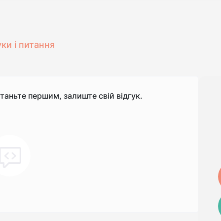
уки і питання
станьте першим, залиште свій відгук.