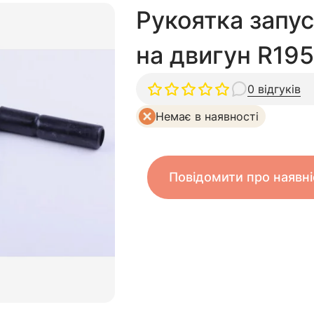
Рукоятка запус
на двигун R195
0 відгуків
Немає в наявності
Повідомити про наявні