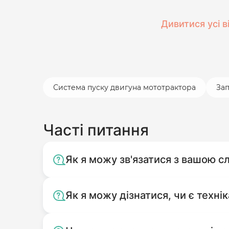
Дивитися усі в
Система пуску двигуна мототрактора
Зап
Часті питання
Як я можу зв'язатися з вашою 
Як я можу дізнатися, чи є технік