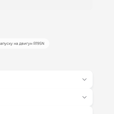
апуску на двигун R195N