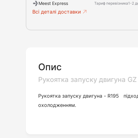
Meest Express
Тариф перевізника
1-2 д
Всі деталі доставки
Опис
Рукоятка запуску двигуна GZ 
Рукоятка запуску двигуна -
R195
підход
охолодженням.