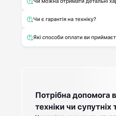
Чи можна отримати детальні ха
Чи є гарантія на техніку?
Які способи оплати ви приймає
Потрібна допомога в
техніки чи супутніх 