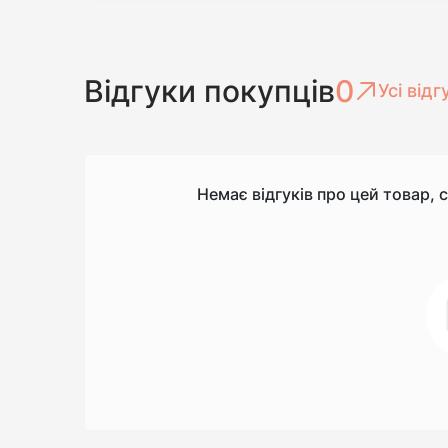
Відгуки покупців
0
Усі відг
Немає відгуків про цей товар, 