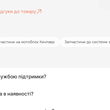
ідгуки до товару
частини на мотоблок Кентавр
Запчастини до системи з
службою підтримки?
а в наявності?