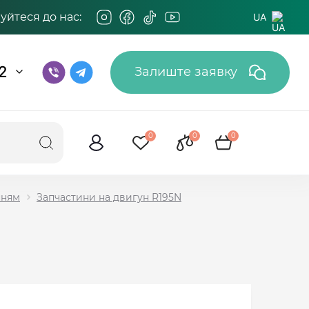
йтеся до нас:
UA
2
Залиште заявку
0
0
0
нням
Запчастини на двигун R195N