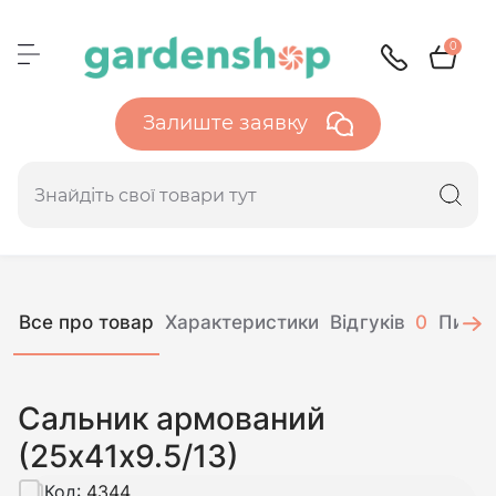
0
Залиште заявку
Все про товар
Характеристики
Відгуків
0
Питан
Сальник армований
(25х41х9.5/13)
Код:
4344