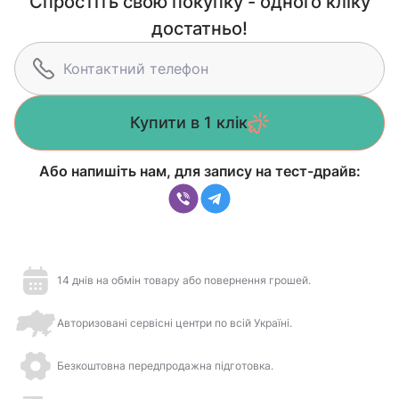
Спростіть свою покупку - одного кліку
достатньо!
Купити в 1 клік
Або напишіть нам, для запису на тест-драйв:
14 днів на обмін товару або повернення грошей.
Авторизовані сервісні центри по всій Україні.
Безкоштовна передпродажна підготовка.