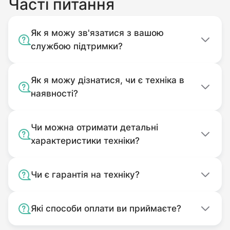
Часті питання
відповідає комплекту покупки.
Використовуваний не за
Як я можу зв'язатися з вашою
призначенням.
службою підтримки?
Забруднений.
Як я можу дізнатися, чи є техніка в
наявності?
Чи можна отримати детальні
характеристики техніки?
Чи є гарантія на техніку?
Які способи оплати ви приймаєте?