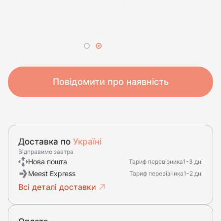
Повідомити про наявність
Доставка по
Україні
Відправимо завтра
Нова пошта
Тариф перевізника
1-3 дні
Meest Express
Тариф перевізника
1-2 дні
Всі деталі доставки